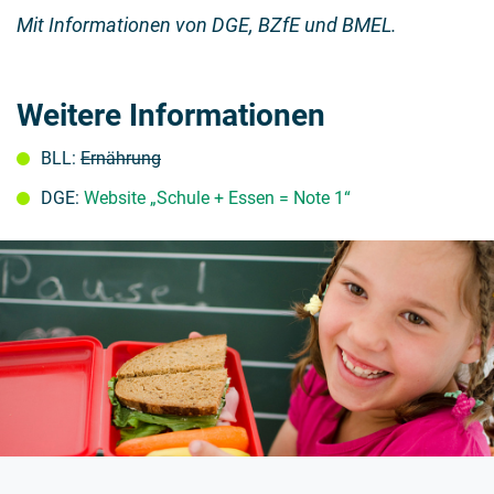
Mit Informationen von DGE, BZfE und BMEL.
Weitere Informationen
BLL:
Ernährung
DGE:
Website „Schule + Essen = Note 1“
Gut gestärkt den „Ernst des Lebens