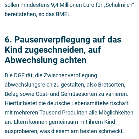
sollen mindestens 9,4 Millionen Euro für „Schulmilch“
bereitstehen, so das BMEL.
6. Pausenverpflegung auf das
Kind zugeschneiden, auf
Abwechslung achten
Die DGE rät, die Zwischenverpflegung
abwechslungsreich zu gestalten, also Brotsorten,
Belag sowie Obst- und Gemüsesorten zu variieren.
Hierfür bietet die deutsche Lebensmittelwirtschaft
mit mehreren Tausend Produkten alle Möglichkeiten
an. Eltern können gemeinsam mit ihrem Kind
ausprobieren, was diesem am besten schmeckt.