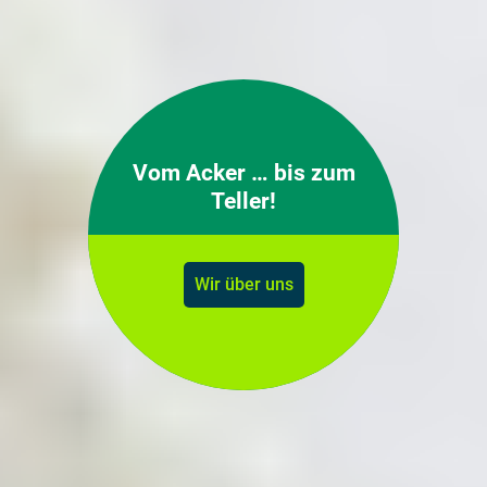
Vom Acker … bis zum
Teller!
Wir über uns