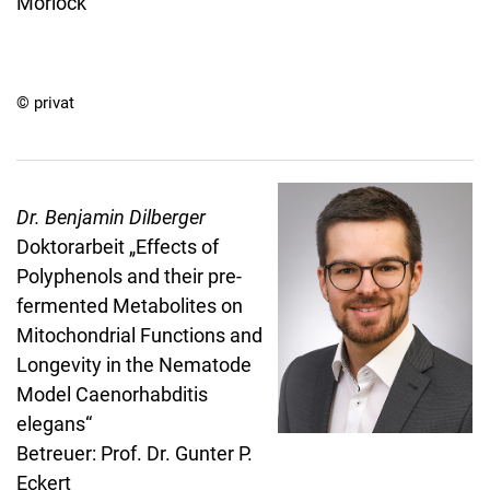
Morlock
© privat
Dr. Benjamin Dilberger
Doktorarbeit „Effects of
Polyphenols and their pre-
fermented Metabolites on
Mitochondrial Functions and
Longevity in the Nematode
Model Caenorhabditis
elegans“
Betreuer: Prof. Dr. Gunter P.
Eckert