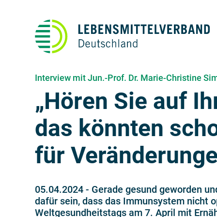
Interview mit Jun.-Prof. Dr. Marie-Christine 
„Hören Sie auf I
das könnten scho
für Veränderunge
05.04.2024
-
Gerade gesund geworden und
dafür sein, dass das Immunsystem nicht op
Weltgesundheitstags am 7. April mit Ernä