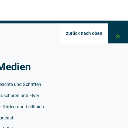
zurück nach oben
Medien
erichte und Schriften
roschüren und Flyer
eitfäden und Leitlinien
odcast