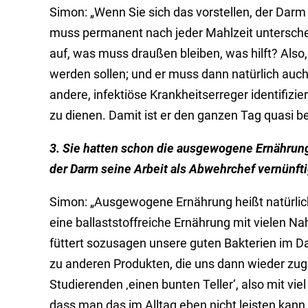
Simon: „Wenn Sie sich das vorstellen, der Darm
muss permanent nach jeder Mahlzeit untersche
auf, was muss draußen bleiben, was hilft? Also
werden sollen; und er muss dann natürlich auch
andere, infektiöse Krankheitserreger identifizie
zu dienen. Damit ist er den ganzen Tag quasi be
3. Sie hatten schon die ausgewogene Ernährung
der Darm seine Arbeit als Abwehrchef vernünft
Simon: „Ausgewogene Ernährung heißt natürlich
eine ballaststoffreiche Ernährung mit vielen N
füttert sozusagen unsere guten Bakterien im D
zu anderen Produkten, die uns dann wieder zu
Studierenden ‚einen bunten Teller‘, also mit vie
dass man das im Alltag eben nicht leisten kann