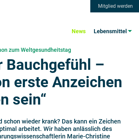
Mitglied werden
News
Lebensmittel
Simon zum Weltgesundheitstag
hr Bauchgefühl –
n erste Anzeichen
n sein“
 schon wieder krank? Das kann ein Zeichen
timal arbeitet. Wir haben anlässlich des
hrungswissenschaftlerin Marie-Christine