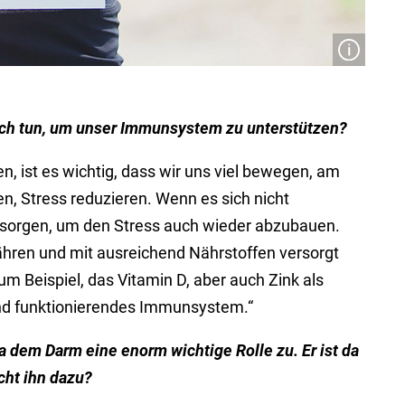
ich tun, um unser Immunsystem zu unterstützen?
 ist es wichtig, dass wir uns viel bewegen, am
en, Stress reduzieren. Wenn es sich nicht
 sorgen, um den Stress auch wieder abzubauen.
ähren und mit ausreichend Nährstoffen versorgt
m Beispiel, das Vitamin D, aber auch Zink als
und funktionierendes Immunsystem.“
 dem Darm eine enorm wichtige Rolle zu. Er ist da
ht ihn dazu?