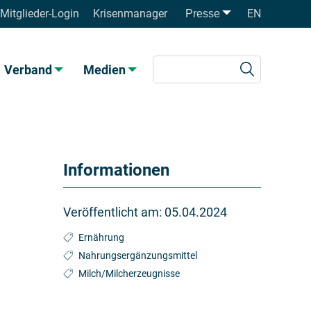
Mitglieder-Login
Krisenmanager
EN
Presse
Verband
Medien
Informationen
Veröffentlicht am:
05.04.2024
Ernährung
Nahrungsergänzungsmittel
Milch/Milcherzeugnisse