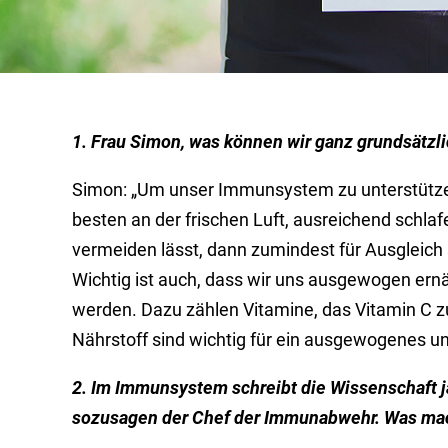
1. Frau Simon, was können wir ganz grundsätzl
Simon: „Um unser Immunsystem zu unterstützen,
besten an der frischen Luft, ausreichend schlaf
vermeiden lässt, dann zumindest für Ausgleich
Wichtig ist auch, dass wir uns ausgewogen ern
werden. Dazu zählen Vitamine, das Vitamin C zu
Nährstoff sind wichtig für ein ausgewogenes 
2. Im Immunsystem schreibt die Wissenschaft ja
sozusagen der Chef der Immunabwehr. Was mac