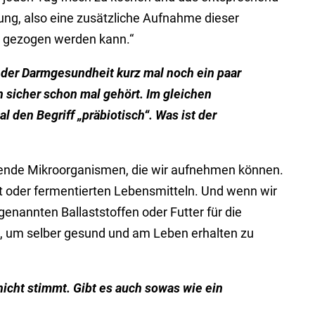
ng, also eine zusätzliche Aufnahme dieser
g gezogen werden kann.“
 der Darmgesundheit kurz mal noch ein paar
n sicher schon mal gehört. Im gleichen
en Begriff „präbiotisch“. Was ist der
ebende Mikroorganismen, die wir aufnehmen können.
t oder fermentierten Lebensmitteln. Und wenn wir
enannten Ballaststoffen oder Futter für die
n, um selber gesund und am Leben erhalten zu
icht stimmt. Gibt es auch sowas wie ein