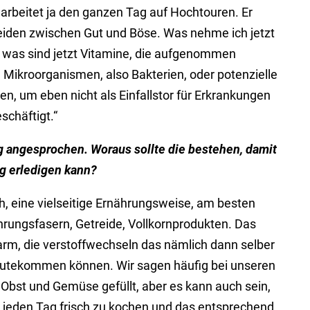
 arbeitet ja den ganzen Tag auf Hochtouren. Er
iden zwischen Gut und Böse. Was nehme ich jetzt
, was sind jetzt Vitamine, die aufgenommen
 Mikroorganismen, also Bakterien, oder potenzielle
ren, um eben nicht als Einfallstor für Erkrankungen
schäftigt.“
 angesprochen. Woraus sollte die bestehen, damit
ig erledigen kann?
, eine vielseitige Ernährungsweise, am besten
ahrungsfasern, Getreide, Vollkornprodukten. Das
arm, die verstoffwechseln das nämlich dann selber
gutekommen können. Wir sagen häufig bei unseren
l Obst und Gemüse gefüllt, aber es kann auch sein,
, jeden Tag frisch zu kochen und das entsprechend