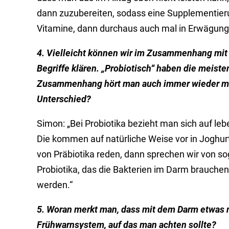
dann zuzubereiten, sodass eine Supplementieru
Vitamine, dann durchaus auch mal in Erwägun
4. Vielleicht können wir im Zusammenhang mit
Begriffe klären. „Probiotisch“ haben die meiste
Zusammenhang hört man auch immer wieder mal d
Unterschied?
Simon: „Bei Probiotika bezieht man sich auf l
Die kommen auf natürliche Weise vor in Joghur
von Präbiotika reden, dann sprechen wir von sog
Probiotika, das die Bakterien im Darm brauche
werden.“
5. Woran merkt man, dass mit dem Darm etwas n
Frühwarnsystem, auf das man achten sollte?