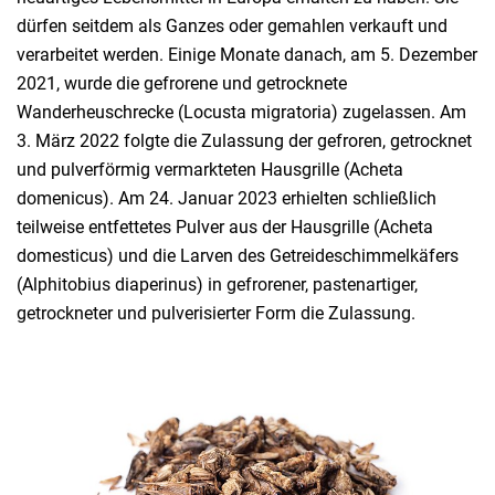
dürfen seitdem als Ganzes oder gemahlen verkauft und
verarbeitet werden. Einige Monate danach, am 5. Dezember
2021, wurde die gefrorene und getrocknete
Wanderheuschrecke (Locusta migratoria) zugelassen. Am
3. März 2022 folgte die Zulassung der gefroren, getrocknet
und pulverförmig vermarkteten Hausgrille (Acheta
domenicus). Am 24. Januar 2023 erhielten schließlich
teilweise entfettetes Pulver aus der Hausgrille (Acheta
domesticus) und die Larven des Getreideschimmelkäfers
(Alphitobius diaperinus) in gefrorener, pastenartiger,
getrockneter und pulverisierter Form die Zulassung.