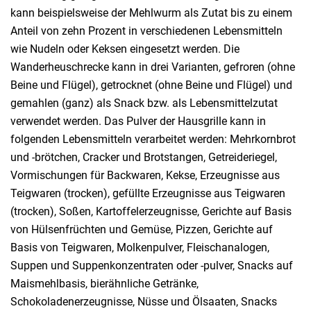
kann beispielsweise der Mehlwurm als Zutat bis zu einem
Anteil von zehn Prozent in verschiedenen Lebensmitteln
wie Nudeln oder Keksen eingesetzt werden. Die
Wanderheuschrecke kann in drei Varianten, gefroren (ohne
Beine und Flügel), getrocknet (ohne Beine und Flügel) und
gemahlen (ganz) als Snack bzw. als Lebensmittelzutat
verwendet werden. Das Pulver der Hausgrille kann in
folgenden Lebensmitteln verarbeitet werden: Mehrkornbrot
und -brötchen, Cracker und Brotstangen, Getreideriegel,
Vormischungen für Backwaren, Kekse, Erzeugnisse aus
Teigwaren (trocken), gefüllte Erzeugnisse aus Teigwaren
(trocken), Soßen, Kartoffelerzeugnisse, Gerichte auf Basis
von Hülsenfrüchten und Gemüse, Pizzen, Gerichte auf
Basis von Teigwaren, Molkenpulver, Fleischanalogen,
Suppen und Suppenkonzentraten oder -pulver, Snacks auf
Maismehlbasis, bierähnliche Getränke,
Schokoladenerzeugnisse, Nüsse und Ölsaaten, Snacks