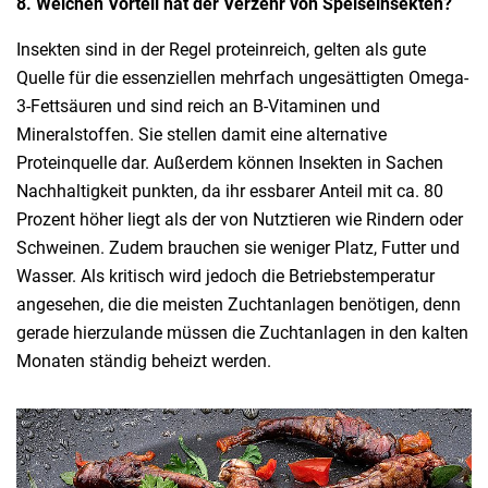
8. Welchen Vorteil hat der Verzehr von Speiseinsekten?
Insekten sind in der Regel proteinreich, gelten als gute
Quelle für die essenziellen mehrfach ungesättigten Omega-
3-Fettsäuren und sind reich an B-Vitaminen und
Mineralstoffen. Sie stellen damit eine alternative
Proteinquelle dar. Außerdem können Insekten in Sachen
Nachhaltigkeit punkten, da ihr essbarer Anteil mit ca. 80
Prozent höher liegt als der von Nutztieren wie Rindern oder
Schweinen. Zudem brauchen sie weniger Platz, Futter und
Wasser. Als kritisch wird jedoch die Betriebstemperatur
angesehen, die die meisten Zuchtanlagen benötigen, denn
gerade hierzulande müssen die Zuchtanlagen in den kalten
Monaten ständig beheizt werden.