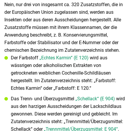
Nein, nur drei von insgesamt ca. 320 Zusatzstoffen, die in
der Europäischen Union zugelassen sind, werden aus
Insekten oder aus deren Ausscheidungen hergestellt. Alle
Zusatzstoffe müssen mit ihrem Klassennamen, der die
Anwendung beschreibt, z. B. Konservierungsmittel,
Farbstoffe oder Stabilisator und der E-Nummer oder der
chemischen Bezeichnung im Zutatenverzeichnis stehen.
Der Farbstoff
„Echtes Karmin“ (E 120)
wird aus
wässrigen oder alkoholischen Extrakten von
getrockneten weiblichen Cochenille-Schildläusen
hergestellt. Im Zutatenverzeichnis steht: „Farbstoff:
Echtes Karmin“ oder „Farbstoff: E 120.“
Das Trenn- und Überzugsmittel
„Schellack“ (E 904)
wird
aus den harzigen Ausscheidungen der Lackschildlaus
gewonnen. Diese werden gereinigt und gebleicht. Im
Zutatenverzeichnis steht: „Trennmittel/Überzugsmittel:
Schellack“ oder
„Trennmittel/Überzugsmittel: E 904“
.