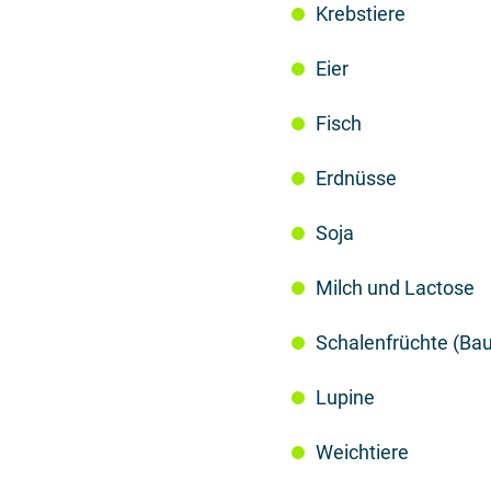
Krebstiere
Eier
Fisch
Erdnüsse
Soja
Milch und Lactose
Schalenfrüchte (B
Lupine
Weichtiere