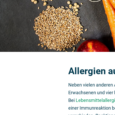
Allergien a
Neben vielen anderen A
Erwachsenen und vier b
Bei
Lebensmittelallerg
einer Immunreaktion be