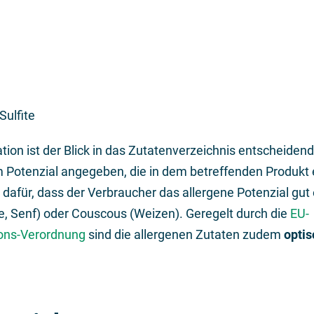
Sulfite
tion ist der Blick in das Zutatenverzeichnis entscheidend
 Potenzial angegeben, die in dem betreffenden Produkt e
afür, dass der Verbraucher das allergene Potenzial gut 
e, Senf) oder Couscous (Weizen). Geregelt durch die
EU-
ions-Verordnung
sind die allergenen Zutaten zudem
opti