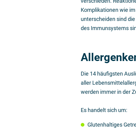
verschieden. Reaktione
Komplikationen wie im 
unterscheiden sind di
des Immunsystems sind
Allergenke
Die 14 häufigsten Ausl
aller Lebensmittelalle
werden immer in der Z
Es handelt sich um:
Glutenhaltiges Getr