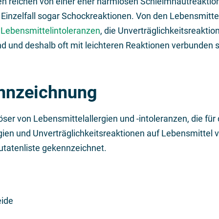
n reichen von einer eher harmlosen Schleimhautreaktion 
Einzelfall sogar Schockreaktionen. Von den Lebensmittel
e
Lebensmittelintoleranzen
, die Unverträglichkeitsreakti
 und deshalb oft mit leichteren Reaktionen verbunden s
nnzeichnung
öser von Lebensmittelallergien und -intoleranzen, die für
rgien und Unverträglichkeitsreaktionen auf Lebensmittel v
utatenliste gekennzeichnet.
eide