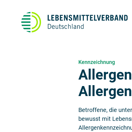
Kennzeichnung
Allerge
Allerge
Betroffene, die unte
bewusst mit Lebensm
Allergenkennzeichn