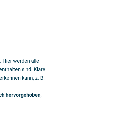
. Hier werden alle
nthalten sind. Klare
erkennen kann, z. B.
sch hervorgehoben
,