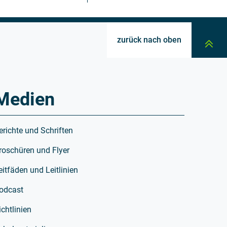
zurück nach oben
Medien
erichte und Schriften
roschüren und Flyer
eitfäden und Leitlinien
odcast
ichtlinien