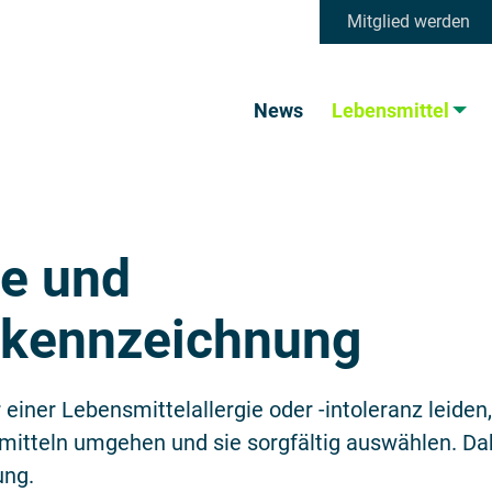
Mitglied werden
News
Lebensmittel
ne und
nkennzeichnung
r einer Lebensmittelallergie oder -intoleranz leide
itteln umgehen und sie sorgfältig auswählen. Dabe
ung.