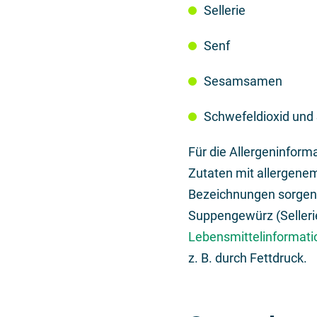
Sellerie
Senf
Sesamsamen
Schwefeldioxid und 
Für die Allergeninforma
Zutaten mit allergenem
Bezeichnungen sorgen d
Suppengewürz (Selleri
Lebensmittelinformat
z. B. durch Fettdruck.