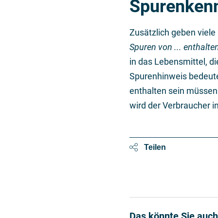
Spurenken
Zusätzlich geben viele
Spuren von ... enthalte
in das Lebensmittel, di
Spurenhinweis bedeutet
enthalten sein müssen.
wird der Verbraucher in
Teilen
Das könnte Sie auch