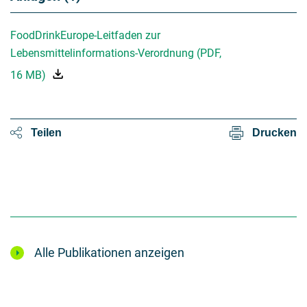
FoodDrinkEurope-Leitfaden zur
Lebensmittelinformations-Verordnung
(
PDF
,
16 MB
)
Teilen
Drucken
Alle Publikationen anzeigen