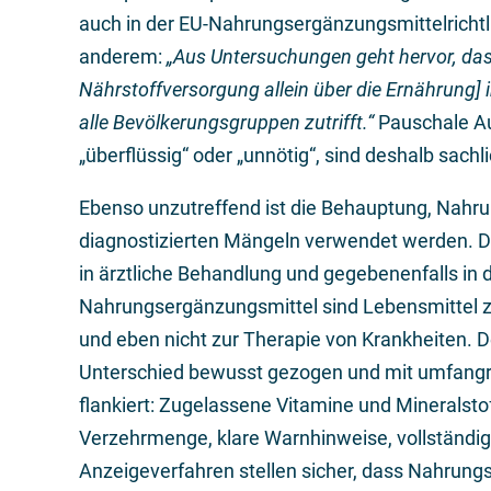
auch in der EU-Nahrungsergänzungsmittelrichtli
anderem:
„Aus Untersuchungen geht hervor, dass
Nährstoffversorgung allein über die Ernährung] 
alle Bevölkerungsgruppen zutrifft.“
Pauschale Au
„überflüssig“ oder „unnötig“, sind deshalb sachli
Ebenso unzutreffend ist die Behauptung, Nahrun
diagnostizierten Mängeln verwendet werden. D
in ärztliche Behandlung und gegebenenfalls in d
Nahrungsergänzungsmittel sind Lebensmittel z
und eben nicht zur Therapie von Krankheiten. 
Unterschied bewusst gezogen und mit umfangr
flankiert: Zugelassene Vitamine und Mineralsto
Verzehrmenge, klare Warnhinweise, vollständig
Anzeigeverfahren stellen sicher, dass Nahrung