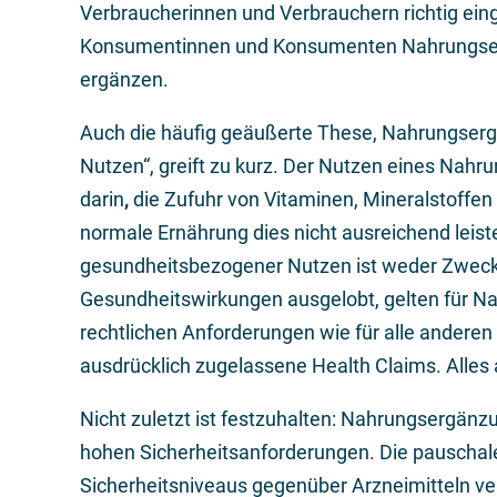
Verbraucherinnen und Verbrauchern richtig ein
Konsumentinnen und Konsumenten Nahrungserg
ergänzen.
Auch die häufig geäußerte These, Nahrungsergä
Nutzen“, greift zu kurz. Der Nutzen eines Nahr
darin
,
die Zufuhr von Vitaminen, Mineralstoffen
normale Ernährung dies nicht ausreichend leist
gesundheitsbezogener Nutzen ist weder Zwec
Gesundheitswirkungen ausgelobt, gelten für N
rechtlichen Anforderungen wie für alle anderen 
ausdrücklich zugelassene Health Claims. Alles 
Nicht zuletzt ist festzuhalten: Nahrungsergänz
hohen Sicherheitsanforderungen. Die pauschale
Sicherheitsniveaus gegenüber Arzneimitteln v