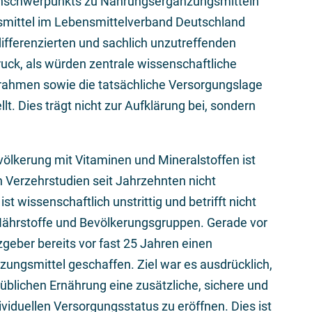
nschwerpunkts zu Nahrungsergänzungsmitteln
gsmittel im Lebensmittelverband Deutschland
ndifferenzierten und sachlich unzutreffenden
ruck, als würden zentrale wissenschaftliche
srahmen sowie die tatsächliche Versorgungslage
lt. Dies trägt nicht zur Aufklärung bei, sondern
ölkerung mit Vitaminen und Mineralstoffen ist
 Verzehrstudien seit Jahrzehnten nicht
 wissenschaftlich unstrittig und betrifft nicht
ährstoffe und Bevölkerungsgruppen. Gerade vor
geber bereits vor fast 25 Jahren einen
ungsmittel geschaffen. Ziel war es ausdrücklich,
blichen Ernährung eine zusätzliche, sichere und
viduellen Versorgungsstatus zu eröffnen. Dies ist