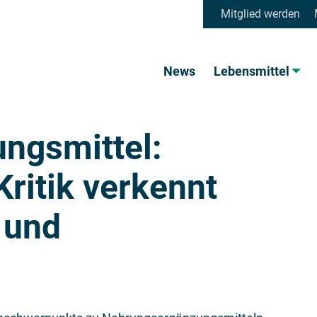
Mitglied werden
News
Lebensmittel
ngsmittel:
Kritik verkennt
 und