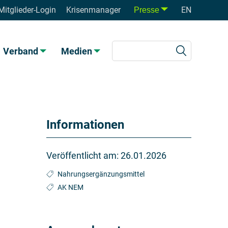
Mitglieder-Login
Krisenmanager
EN
Presse
Verband
Medien
Informationen
Veröffentlicht am:
26.01.2026
Nahrungsergänzungsmittel
AK NEM