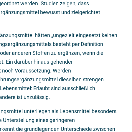
geordnet werden. Studien zeigen, dass
änzungsmittel bewusst und zielgerichtet
nzungsmittel hätten „ungezielt eingesetzt keinen
ungsergänzungsmittels besteht per Definition
 oder anderen Stoffen zu ergänzen, wenn die
et. Ein darüber hinaus gehender
k noch Voraussetzung. Werden
ahrungsergänzungsmittel dieselben strengen
Lebensmittel: Erlaubt sind ausschließlich
andere ist unzulässig.
ungsmittel unterliegen als Lebensmittel besonders
 Unterstellung eines geringeren
erkennt die grundlegenden Unterschiede zwischen