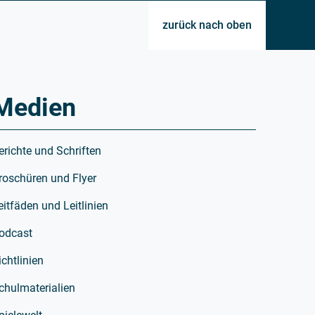
zurück nach oben
Medien
erichte und Schriften
roschüren und Flyer
eitfäden und Leitlinien
odcast
ichtlinien
chulmaterialien