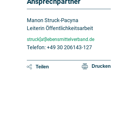
Ansprechpartner
Manon Struck-Pacyna
Leiterin Öffentlichkeitsarbeit
struck[at]lebensmittelverband.de
Telefon: +49 30 206143-127
Drucken
Teilen