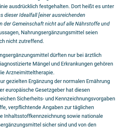
nie ausdrücklich festgehalten. Dort heißt es unter
 dieser Idealfall [einer ausreichenden
in der Gemeinschaft nicht auf alle Nährstoffe und
ssagen, Nahrungsergänzungsmittel seien
ch nicht zutreffend.
gsergänzungsmittel dürften nur bei ärztlich
iagnostizierte Mängel und Erkrankungen gehören
ie Arzneimitteltherapie.
ur gezielten Ergänzung der normalen Ernährung
Der europäische Gesetzgeber hat diesen
eichen Sicherheits- und Kennzeichnungsvorgaben
ffe, verpflichtende Angaben zur täglichen
e Inhaltsstoffkennzeichnung sowie nationale
sergänzungsmittel sicher sind und von den