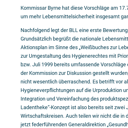
Kommissar Byrne hat diese Vorschläge am 17.7.
um mehr Lebensmittelsicherheit insgesamt gara
Nachfolgend legt der BLL eine erste Bewertung 
Grundsätzlich begrüßt die nationale Lebensmit
Aktionsplan im Sinne des „Weißbuches zur Leb
zur Umgestaltung des Hygienerechtes mit Priori
bzw. Juli 1999 bereits umfassende Vorschläge d
der Kommission zur Diskussion gestellt wurde
nicht wesentlich überraschend. Es betrifft vor
Hygieneverpflichtungen auf die Urproduktion un
Integration und Vereinfachung des produktspez
Ladentheke“-Konzept ist also bereits seit zwei
Wirtschaftskreisen. Auch teilen wir nicht die in
jetzt federführenden Generaldirektion „Gesun