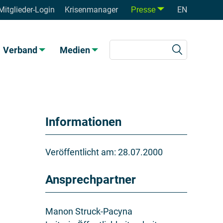
Mitglieder-Login
Krisenmanager
EN
Presse
Verband
Medien
Informationen
Veröffentlicht am:
28.07.2000
Ansprechpartner
Manon Struck-Pacyna