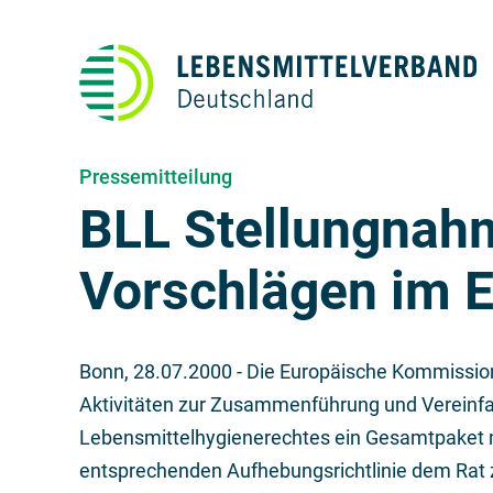
Pressemitteilung
BLL Stellungnah
Vorschlägen im 
Bonn,
28.07.2000
- Die Europäische Kommission 
Aktivitäten zur Zusammenführung und Vereinf
Lebensmittelhygienerechtes ein Gesamtpaket m
entsprechenden Aufhebungsrichtlinie dem Rat z