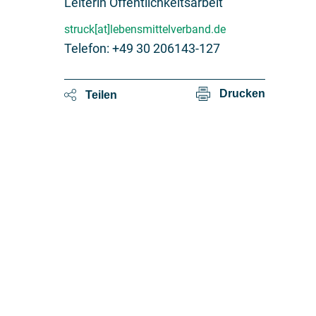
Leiterin Öffentlichkeitsarbeit
struck[at]lebensmittelverband.de
Telefon: +49 30 206143-127
Drucken
Teilen