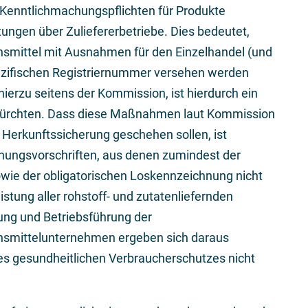
d Kenntlichmachungspflichten für Produkte
ngen über Zuliefererbetriebe. Dies bedeutet,
ensmittel mit Ausnahmen für den Einzelhandel (und
pezifischen Registriernummer versehen werden
erzu seitens der Kommission, ist hierdurch ein
ürchten. Dass diese Maßnahmen laut Kommission
 Herkunftssicherung geschehen sollen, ist
ungsvorschriften, aus denen zumindest der
owie der obligatorischen Loskennzeichnung nicht
istung aller rohstoff- und zutatenliefernden
tung und Betriebsführung der
nsmittelunternehmen ergeben sich daraus
des gesundheitlichen Verbraucherschutzes nicht