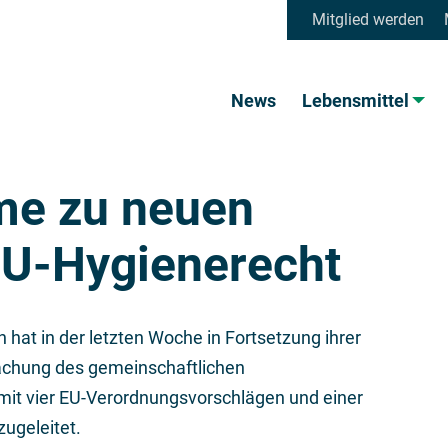
Mitglied werden
News
Lebensmittel
me zu neuen
EU-Hygienerecht
hat in der letzten Woche in Fortsetzung ihrer
achung des gemeinschaftlichen
it vier EU-Verordnungsvorschlägen und einer
ugeleitet.