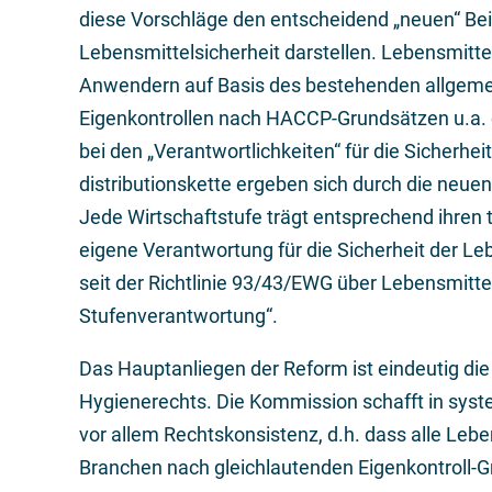
diese Vorschläge den entscheidend „neuen“ Bei
Lebensmittelsicherheit darstellen. Lebensmitte
Anwendern auf Basis des bestehenden allgemei
Eigenkontrollen nach HACCP-Grundsätzen u.a. 
bei den „Verantwortlichkeiten“ für die Sicherhei
distributionskette ergeben sich durch die neu
Jede Wirtschaftstufe trägt entsprechend ihren
eigene Verantwortung für die Sicherheit der Le
seit der Richtlinie 93/43/EWG über Lebensmitte
Stufenverantwortung“.
Das Hauptanliegen der Reform ist eindeutig die
Hygienerechts. Die Kommission schafft in sys
vor allem Rechtskonsistenz, d.h. dass alle Le
Branchen nach gleichlautenden Eigenkontroll-