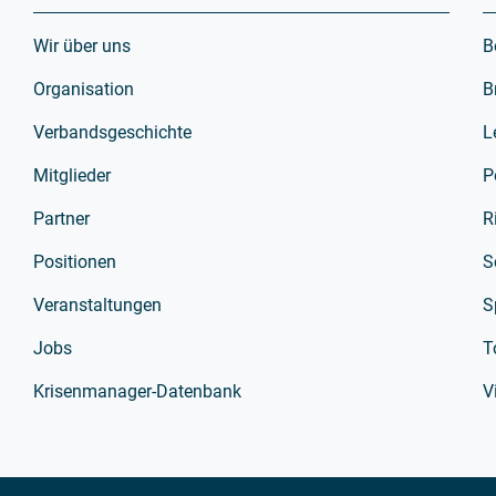
Wir über uns
B
Organisation
B
Verbandsgeschichte
L
Mitglieder
P
Partner
R
Positionen
S
Veranstaltungen
S
Jobs
T
Krisenmanager-Datenbank
V