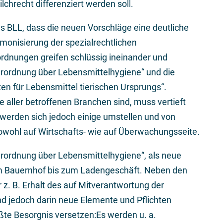
chrecht differenziert werden soll.
es BLL, dass die neuen Vorschläge eine deutliche
monisierung der spezialrechtlichen
rdnungen greifen schlüssig ineinander und
„Verordnung über Lebensmittelhygiene“ und die
en für Lebensmittel tierischen Ursprungs“.
 aller betroffenen Branchen sind, muss vertieft
 werden sich jedoch einige umstellen und von
owohl auf Wirtschafts- wie auf Überwachungsseite.
Verordnung über Lebensmittelhygiene“, als neue
vom Bauernhof bis zum Ladengeschäft. Neben den
 z. B. Erhalt des auf Mitverantwortung der
ind jedoch darin neue Elemente und Pflichten
ößte Besorgnis versetzen:Es werden u. a.