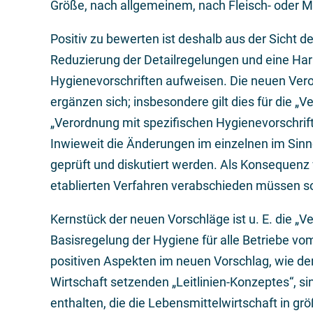
Größe, nach allgemeinem, nach Fleisch- oder Mil
Positiv zu bewerten ist deshalb aus der Sicht d
Reduzierung der Detailregelungen und eine Har
Hygienevorschriften aufweisen. Die neuen Vero
ergänzen sich; insbesondere gilt dies für die 
„Verordnung mit spezifischen Hygienevorschrift
Inwieweit die Änderungen im einzelnen im Sinne
geprüft und diskutiert werden. Als Konsequenz
etablierten Verfahren verabschieden müssen s
Kernstück der neuen Vorschläge ist u. E. die „
Basisregelung der Hygiene für alle Betriebe 
positiven Aspekten im neuen Vorschlag, wie der
Wirtschaft setzenden „Leitlinien-Konzeptes“, s
enthalten, die die Lebensmittelwirtschaft in gr