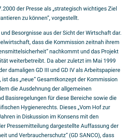
2000 der Presse als „strategisch wichtiges Ziel
ntieren zu können“, vorgestellt.
und Besorgnisse aus der Sicht der Wirtschaft dar.
telwirtschaft, dass die Kommission zeitnah ihrem
ensmittelsicherheit“ nachkommt und das Projekt
tät weiterbetreibt. Da aber zuletzt im Mai 1999
er damaligen GD III und GD IV als Arbeitspapiere
n, ist das „neue“ Gesamtkonzept der Kommission
 allem die Ausdehnung der allgemeinen
d Basisregelungen für diese Bereiche sowie die
ifischen Hygienerechts. Dieses „Vom Hof zur
 Jahren in Diskussion im Konsens mit den
 der Pressemitteilung dargestellte Auffassung der
dheit und Verbraucherschutz“ (GD SANCO), dass