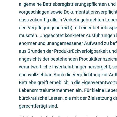
allgemeine Betriebsregistrierungspflichten un
vorgeschlagen sowie Dokumentationsverpflichtu
dass zukünftig alle in Verkehr gebrachten Leb
den Verpflegungsbereich) mit einer betriebss
müssten. Ungeachtet konkreter Ausführungen hi
enormer und unangemessener Aufwand zu bef
aus Gründen der Produktrückverfolgbarkeit und
angesichts der bestehenden Produktkennzeichn
verantwortliche Inverkehrbringer hervorgeht, s
nachvollziehbar. Auch die Verpflichtung zur Aufl
Betriebe greift erheblich in die Eigenverantwor
Lebensmittelunternehmen ein. Für kleine Lebe
bürokratische Lasten, die mit der Zielsetzung 
gerechtfertigt sind.