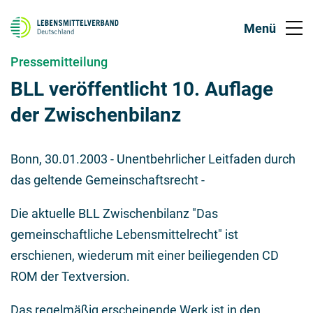
Pressemitteilung
BLL veröffentlicht 10. Auflage
der Zwischenbilanz
Bonn,
30.01.2003
- Unentbehrlicher Leitfaden durch
das geltende Gemeinschaftsrecht -
Die aktuelle BLL Zwischenbilanz "Das
gemeinschaftliche Lebensmittelrecht" ist
erschienen, wiederum mit einer beiliegenden CD
ROM der Textversion.
Das regelmäßig erscheinende Werk ist in den