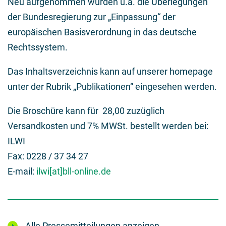
Neu aufgenommen wurden u.a. die Überlegungen
der Bundesregierung zur „Einpassung“ der
europäischen Basisverordnung in das deutsche
Rechtssystem.
Das Inhaltsverzeichnis kann auf unserer homepage
unter der Rubrik „Publikationen“ eingesehen werden.
Die Broschüre kann für  28,00 zuzüglich
Versandkosten und 7% MWSt. bestellt werden bei:
ILWI
Fax: 0228 / 37 34 27
E-mail:
ilwi[at]bll-online.de
Alle Pressemitteilungen anzeigen