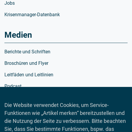
Jobs
Krisenmanager-Datenbank
Medien
Berichte und Schriften
Broschüren und Flyer
Leitfäden und Leitlinien
Podcast
Richtlinien
Die Website verwendet Cookies, um Service-
Schulmaterialien
Funktionen wie „Artikel merken“ bereitzustellen und
Spielewelt
die Nutzung der Seite zu verbessern. Bitte beachten
Sie, dass Sie bestimmte Funktionen, bspw. das