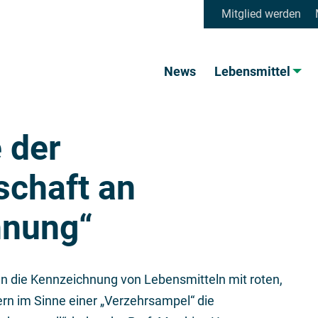
Mitglied werden
News
Lebensmittel
 der
schaft an
hnung“
en die Kennzeichnung von Lebensmitteln mit roten,
rn im Sinne einer „Verzehrsampel“ die