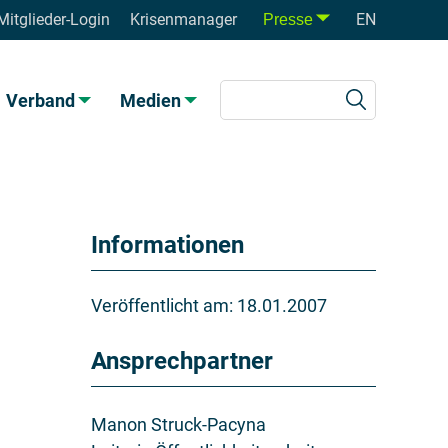
Mitglieder-Login
Krisenmanager
EN
Presse
Verband
Medien
Informationen
Veröffentlicht am:
18.01.2007
Ansprechpartner
Manon Struck-Pacyna