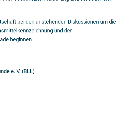
irtschaft bei den anstehenden Diskussionen um die
nsmittelkennzeichnung und der
rade beginnen.
nde e. V. (BLL)