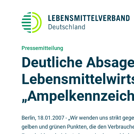
Pressemitteilung
Deutliche Absage
Lebensmittelwirt
„Ampelkennzeic
Berlin,
18.01.2007
- „Wir wenden uns strikt geg
gelben und grünen Punkten, die den Verbrauche