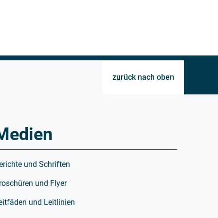
zurück nach oben
Medien
erichte und Schriften
roschüren und Flyer
eitfäden und Leitlinien