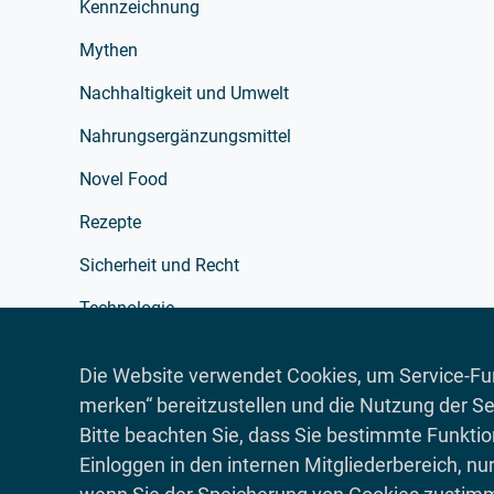
Kennzeichnung
Mythen
Nachhaltigkeit und Umwelt
Nahrungsergänzungsmittel
Novel Food
Rezepte
Sicherheit und Recht
Technologie
Verarbeitung
Die Website verwendet Cookies, um Service-Fun
Verpackung
merken“ bereitzustellen und die Nutzung der Se
Bitte beachten Sie, dass Sie bestimmte Funkti
Werbung
Einloggen in den internen Mitgliederbereich, nu