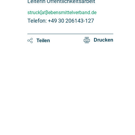
Leiterin Öffentlichkeitsarbeit
struck[at]lebensmittelverband.de
Telefon: +49 30 206143-127
Drucken
Teilen