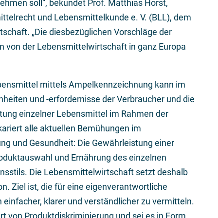
hmen soll“, bekundet Prof. Matthias Horst,
ttelrecht und Lebensmittelkunde e. V. (BLL), dem
schaft. „Die diesbezüglichen Vorschläge der
 von der Lebensmittelwirtschaft in ganz Europa
bensmittel mittels Ampelkennzeichnung kann im
nheiten und -erfordernisse der Verbraucher und die
tung einzelner Lebensmittel im Rahmen der
rkariert alle aktuellen Bemühungen im
g und Gesundheit: Die Gewährleistung einer
roduktauswahl und Ernährung des einzelnen
stils. Die Lebensmittelwirtschaft setzt deshalb
. Ziel ist, die für eine eigenverantwortliche
nfacher, klarer und verständlicher zu vermitteln.
rt von Produktdiskriminierung und sei es in Form