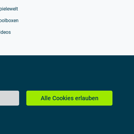
pielewelt
oolboxen
ideos
Alle Cookies erlauben
Impressum
Datenschutzerklärung
Kontakt