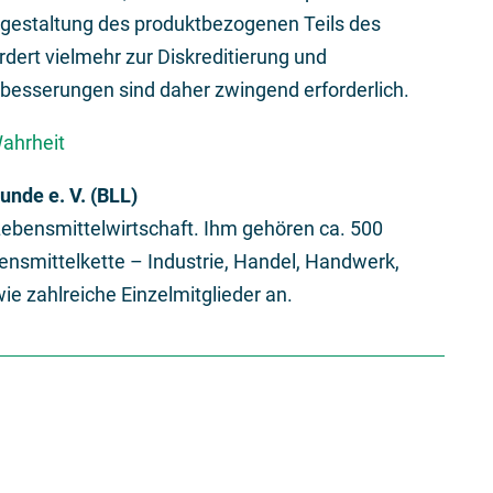
sgestaltung des produktbezogenen Teils des
rdert vielmehr zur Diskreditierung und
besserungen sind daher zwingend erforderlich.
Wahrheit
nde e. V. (BLL)
Lebensmittelwirtschaft. Ihm gehören ca. 500
smittelkette – Industrie, Handel, Handwerk,
e zahlreiche Einzelmitglieder an.