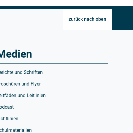
zurück nach oben
Medien
erichte und Schriften
roschüren und Flyer
eitfäden und Leitlinien
odcast
ichtlinien
chulmaterialien