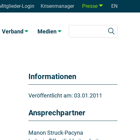
Mitglieder-Login
Krisenmanager
EN
Presse
Verband
Medien
Informationen
Veröffentlicht am:
03.01.2011
Ansprechpartner
Manon Struck-Pacyna