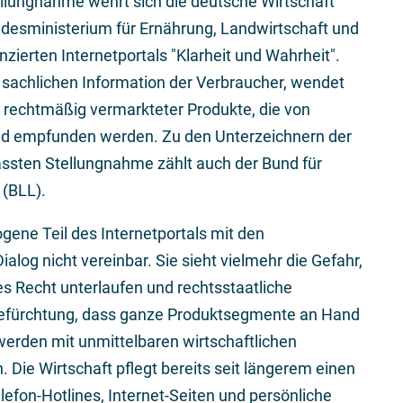
llungnahme wehrt sich die deutsche Wirtschaft
esministerium für Ernährung, Landwirtschaft und
ierten Internetportals "Klarheit und Wahrheit".
r sachlichen Information der Verbraucher, wendet
 rechtmäßig vermarkteter Produkte, die von
end empfunden werden. Zu den Unterzeichnern der
assten Stellungnahme zählt auch der Bund für
 (BLL).
gene Teil des Internetportals mit den
alog nicht vereinbar. Sie sieht vielmehr die Gefahr,
es Recht unterlaufen und rechtsstaatliche
Befürchtung, dass ganze Produktsegmente an Hand
werden mit unmittelbaren wirtschaftlichen
Die Wirtschaft pflegt bereits seit längerem einen
efon-Hotlines, Internet-Seiten und persönliche