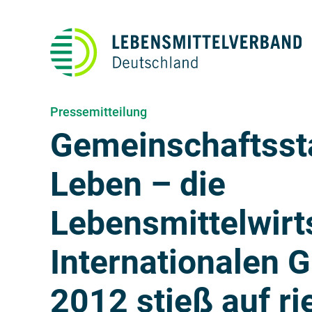
Pressemitteilung
Gemeinschaftsst
Leben – die
Lebensmittelwirt
Internationalen 
2012 stieß auf ri