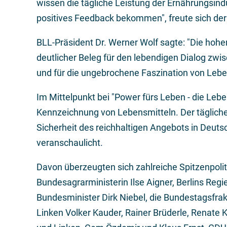
wissen die tägliche Leistung der Ernährungsind
positives Feedback bekommen", freute sich de
BLL-Präsident Dr. Werner Wolf sagte: "Die hohe
deutlicher Beleg für den lebendigen Dialog zw
und für die ungebrochene Faszination von Lebe
Im Mittelpunkt bei "Power fürs Leben - die Lebe
Kennzeichnung von Lebensmitteln. Der tägliche 
Sicherheit des reichhaltigen Angebots in Deut
veranschaulicht.
Davon überzeugten sich zahlreiche Spitzenpoli
Bundesagrarministerin Ilse Aigner, Berlins Reg
Bundesminister Dirk Niebel, die Bundestagsfra
Linken Volker Kauder, Rainer Brüderle, Renate 