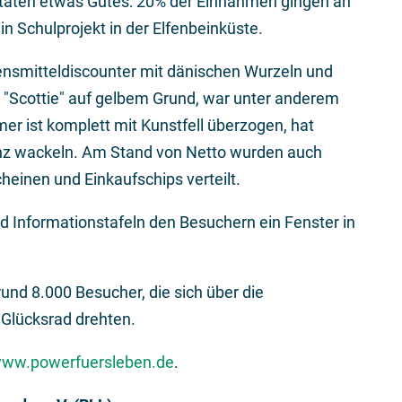
taten etwas Gutes: 20% der Einnahmen gingen an
n Schulprojekt in der Elfenbeinküste.
ensmitteldiscounter mit dänischen Wurzeln und
Scottie" auf gelbem Grund, war unter anderem
mer ist komplett mit Kunstfell überzogen, hat
nz wackeln. Am Stand von Netto wurden auch
heinen und Einkaufschips verteilt.
d Informationstafeln den Besuchern ein Fenster in
und 8.000 Besucher, die sich über die
Glücksrad drehten.
ww.powerfuersleben.de
.