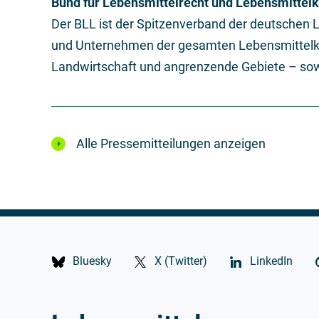
Bund für Lebensmittelrecht und Lebensmittelku
Der BLL ist der Spitzenverband der deutschen 
und Unternehmen der gesamten Lebensmittelket
Landwirtschaft und angrenzende Gebiete – sowi
Alle Pressemitteilungen anzeigen
Bluesky
X (Twitter)
LinkedIn