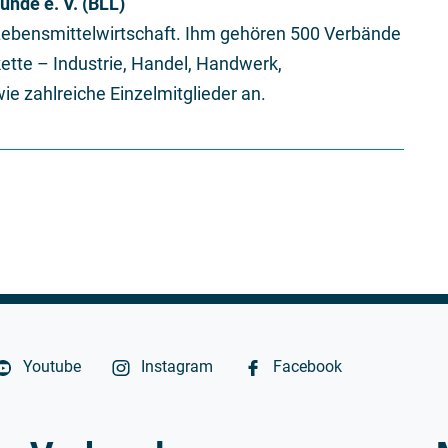
nde e. V. (BLL)
Lebensmittelwirtschaft. Ihm gehören 500 Verbände
te – Industrie, Handel, Handwerk,
e zahlreiche Einzelmitglieder an.
Youtube
Instagram
Facebook