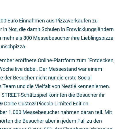
8.200 Euro Einnahmen aus Pizzaverkäufen zu
 in Not, die damit Schulen in Entwicklungsländern
en mehr als 800 Messebesucher ihre Lieblingspizza
Wunschpizza.
tember eröffnete Online-Plattform zum "Entdecken,
Woche live dabei. Der Messestand war einem
der Besucher nicht nur die erste Social
Team und die Vielfalt von Nestlé kennenlernen.
STREET-Schätzspiel konnten die Besucher ihr
 Dolce Gusto® Piccolo Limited Edition
über 1.000 Messebesucher nahmen daran teil. Mit
hörten die Besucher aber in jedem Fall zu den