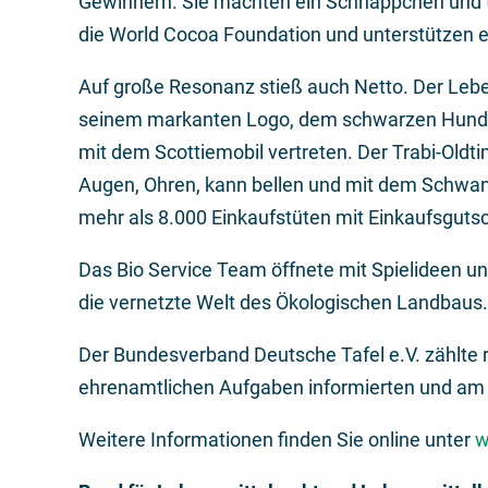
Gewinnern. Sie machten ein Schnäppchen und 
die World Cocoa Foundation und unterstützen ei
Auf große Resonanz stieß auch Netto. Der Leb
seinem markanten Logo, dem schwarzen Hund "
mit dem Scottiemobil vertreten. Der Trabi-Oldti
Augen, Ohren, kann bellen und mit dem Schwa
mehr als 8.000 Einkaufstüten mit Einkaufsgutsc
Das Bio Service Team öffnete mit Spielideen un
die vernetzte Welt des Ökologischen Landbaus.
Der Bundesverband Deutsche Tafel e.V. zählte r
ehrenamtlichen Aufgaben informierten und am 
Weitere Informationen finden Sie online unter
w