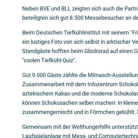
Neben BVE und BLL zeigten sich auch die Partn
beteiligten sich gut 8.500 Messebesucher an d
Beim Deutschen Tiefkühlinstitut mit seinem "Fri
ein lustiges Foto von sich selbst in arktischer
Standgäste hofften beim Glücksrad auf einen G
"coolen Tiefkühl-Quiz".
Gut 9.000 Gäste zählte die Mitnasch-Ausstell
Zusammenarbeit mit dem Infozentrum Schokola
aztekischem Kakao und die moderne Schokolad
können Schokosachen selber machen: In kleine
zusammengemischt und in Förmchen gekühlt. 
Gemeinsam mit der Welthungerhilfe unterstützt
Laufspielanlage mit Mess- und Computertechnik