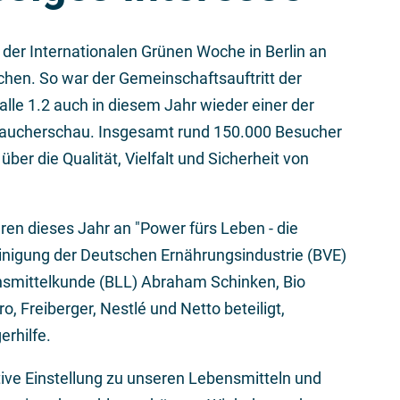
 der Internationalen Grünen Woche in Berlin an
chen. So war der Gemeinschaftsauftritt der
lle 1.2 auch in diesem Jahr wieder einer der
aucherschau. Insgesamt rund 150.000 Besucher
er die Qualität, Vielfalt und Sicherheit von
en dieses Jahr an "Power fürs Leben - die
inigung der Deutschen Ernährungsindustrie (BVE)
nsmittelkunde (BLL) Abraham Schinken, Bio
o, Freiberger, Nestlé und Netto beteiligt,
rhilfe.
ive Einstellung zu unseren Lebensmitteln und