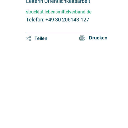
Leiterin Öffentlichkeitsarbeit
struck[at]lebensmittelverband.de
Telefon: +49 30 206143-127
Drucken
Teilen