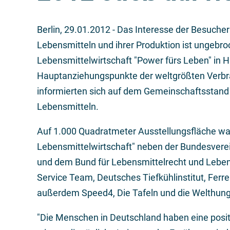
Berlin,
29.01.2012
- Das Interesse der Besucher
Lebensmitteln und ihrer Produktion ist ungebro
Lebensmittelwirtschaft "Power fürs Leben" in Ha
Hauptanziehungspunkte der weltgrößten Verbr
informierten sich auf dem Gemeinschaftsstand üb
Lebensmitteln.
Auf 1.000 Quadratmeter Ausstellungsfläche war
Lebensmittelwirtschaft" neben der Bundesvere
und dem Bund für Lebensmittelrecht und Lebe
Service Team, Deutsches Tiefkühlinstitut, Ferrer
außerdem Speed4, Die Tafeln und die Welthunge
"Die Menschen in Deutschland haben eine posit