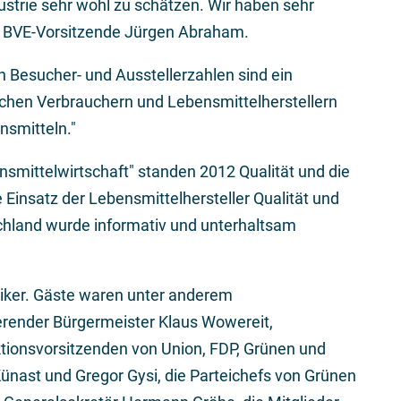
ustrie sehr wohl zu schätzen. Wir haben sehr
r BVE-Vorsitzende Jürgen Abraham.
n Besucher- und Ausstellerzahlen sind ein
ischen Verbrauchern und Lebensmittelherstellern
nsmitteln."
nsmittelwirtschaft" standen 2012 Qualität und die
Einsatz der Lebensmittelhersteller Qualität und
schland wurde informativ und unterhaltsam
tiker. Gäste waren unter anderem
ierender Bürgermeister Klaus Wowereit,
ktionsvorsitzenden von Union, FDP, Grünen und
Künast und Gregor Gysi, die Parteichefs von Grünen