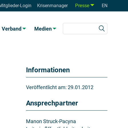
Mitglieder-Login
Krisenmanager
EN
Presse
Verband
Medien
Informationen
Veröffentlicht am:
29.01.2012
Ansprechpartner
Manon Struck-Pacyna