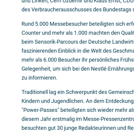
und Linken, Cem Özdemir und Klaus Ernst, CDU
des Verbraucherausschusses des Bundestags sow
Rund 5.000 Messebesucher beteiligten sich er
Counter und mehr als 1.000 machten den Qualit
beim Sensorik-Parcours der Deutsche Landwirtsc
faszinierenden Einblick in die Welt des Geschm
mehr als 6.000 Besucher ihr persönliches Früh
Gelegenheit, um sich bei den Nestlé-Ernährun
zu informieren.
Traditionell lag ein Schwerpunkt des Gemeinscha
Kindern und Jugendlichen. An dem Entdeckung
"Power-Passes" beteiligten sich wieder mehr al
diesem Jahr erstmalig im Messe-Pressenzentr
besuchten gut 30 junge Redakteurinnen und Re