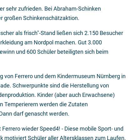
er sehr zufrieden. Bei Abraham-Schinken
er großen Schinkenschätzaktion.
scher als frisch"-Stand ließen sich 2.150 Besucher
 Verkleidung am Nordpol machen. Gut 3.000
ewinn und 600 Schüler beteiligten sich beim
ung von Ferrero und dem Kindermuseum Nürnberg in
de. Schwerpunkte sind die Herstellung von
enproduktion. Kinder (aber auch Erwachsene)
n Temperierern werden die Zutaten
Dann darf genascht werden.
 Ferrero wieder Speed4! - Diese mobile Sport- und
 motiviert Schüler aller Altersklassen zum Laufen.