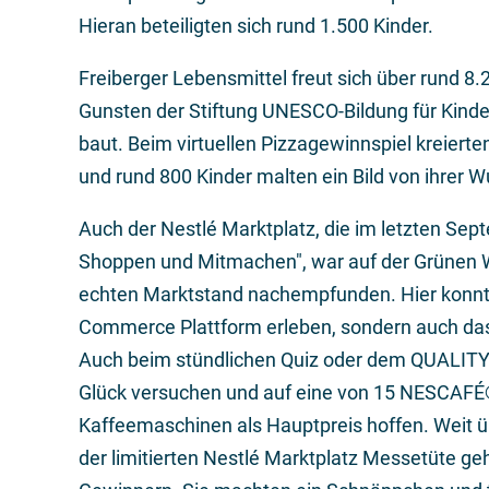
Hieran beteiligten sich rund 1.500 Kinder.
Freiberger Lebensmittel freut sich über rund 
Gunsten der Stiftung UNESCO-Bildung für Kinder
baut. Beim virtuellen Pizzagewinnspiel kreiert
und rund 800 Kinder malten ein Bild von ihrer 
Auch der Nestlé Marktplatz, die im letzten Sep
Shoppen und Mitmachen", war auf der Grünen 
echten Marktstand nachempfunden. Hier konnte 
Commerce Plattform erleben, sondern auch das 
Auch beim stündlichen Quiz oder dem QUALITY 
Glück versuchen und auf eine von 15 NESCAFÉ®
Kaffeemaschinen als Hauptpreis hoffen. Weit 
der limitierten Nestlé Marktplatz Messetüte ge