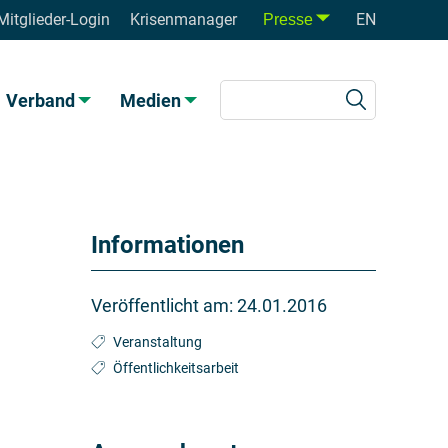
Mitglieder-Login
Krisenmanager
EN
Presse
Verband
Medien
Informationen
Veröffentlicht am:
24.01.2016
Veranstaltung
Öffentlichkeitsarbeit