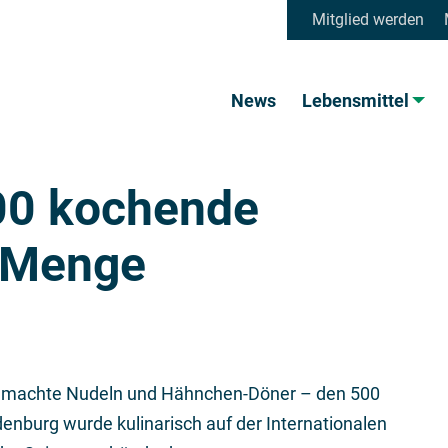
Mitglied werden
News
Lebensmittel
00 kochende
e Menge
tgemachte Nudeln und Hähnchen-Döner – den 500
enburg wurde kulinarisch auf der Internationalen