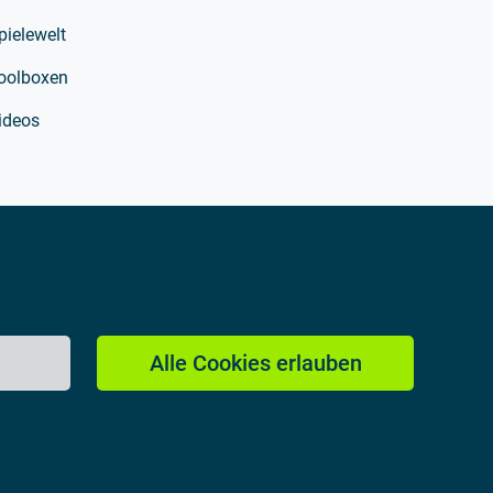
pielewelt
oolboxen
ideos
Alle Cookies erlauben
Impressum
Datenschutzerklärung
Kontakt