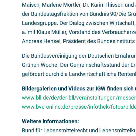
Maisch, Marlene Mortler, Dr. Karin Thissen und 
der Bundestagsfraktion von Bündnis 90/Die Grü
Landesgruppe. Der Dialog zwischen Wirtschaft,
a. mit Klaus Müller, Vorstand des Verbraucherz
Andreas Hensel, Präsident des Bundesinstituts f
Die Bundesvereinigung der Deutschen Ernährungs
Grünen Woche. Der Gemeinschaftsstand der Er
gefördert durch die Landwirtschaftliche Rente
Bildergalerien und Videos zur IGW finden sich 
www.bll.de/de/der-bll/veranstaltungen/messe
www.bve-online.de/presse/infothek/fotos/bild
Weitere Informationen:
Bund für Lebensmittelrecht und Lebensmittelku