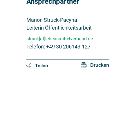
Ansprechpartner
Manon Struck-Pacyna
Leiterin Öffentlichkeitsarbeit
struck[at]lebensmittelverband.de
Telefon: +49 30 206143-127
Drucken
Teilen