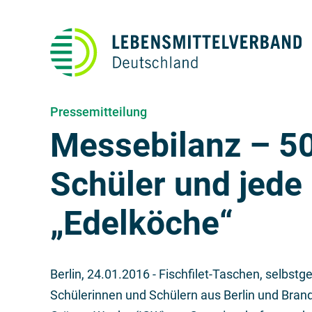
Pressemitteilung
Messebilanz – 5
Schüler und jed
„Edelköche“
Berlin,
24.01.2016
- Fischfilet-Taschen, selbs
Schülerinnen und Schülern aus Berlin und Brand