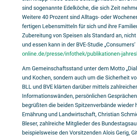
sind sogenannte Edelköche, die sich Zeit nehme
Weitere 40 Prozent sind Alltags- oder Wochenen
fertigen Lebensmitteln für sich und ihre Famil
Zubereitung von Speisen als Standard an, nich
und essen kann in der BVE-Studie „Consumers‘
online.de/presse/infothek/publikationen-jahr
Am Gemeinschaftsstand unter dem Motto „Dialo
und Kochen, sondern auch um die Sicherheit 
BLL und BVE klärten darüber mittels zahlreiche
Informationswänden, persönlichen Gesprächen
begrüßten die beiden Spitzenverbände wieder h
Ernährung und Landwirtschaft, Christian Schmi
Bleser, zahlreiche Mitglieder des Bundestagsa
beispielsweise den Vorsitzenden Alois Gerig, G