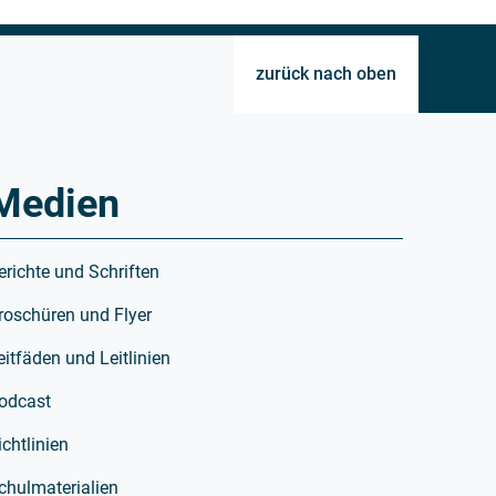
zurück nach oben
Medien
erichte und Schriften
roschüren und Flyer
eitfäden und Leitlinien
odcast
ichtlinien
chulmaterialien