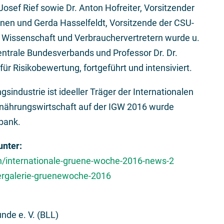
Josef Rief sowie Dr. Anton Hofreiter, Vorsitzender
nen und Gerda Hasselfeldt, Vorsitzende der CSU-
 Wissenschaft und Verbrauchervertretern wurde u.
entrale Bundesverbands und Professor Dr. Dr.
ür Risikobewertung, fortgeführt und intensiviert.
industrie ist ideeller Träger der Internationalen
nährungswirtschaft auf der IGW 2016 wurde
nbank.
unter:
n/internationale-gruene-woche-2016-news-2
ergalerie-gruenewoche-2016
nde e. V. (BLL)