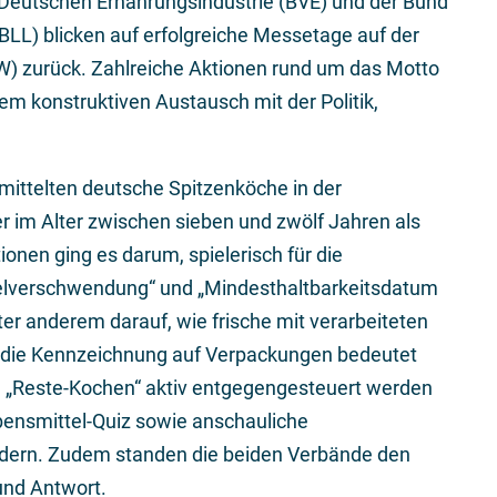
 Deutschen Ernährungsindustrie (BVE) und der Bund
BLL) blicken auf erfolgreiche Messetage auf der
W) zurück. Zahlreiche Aktionen rund um das Motto
nem konstruktiven Austausch mit der Politik,
ittelten deutsche Spitzenköche in der
im Alter zwischen sieben und zwölf Jahren als
en ging es darum, spielerisch für die
elverschwendung“ und „Mindesthaltbarkeitsdatum
ter anderem darauf, wie frische mit verarbeiteten
 die Kennzeichnung auf Verpackungen bedeutet
 „Reste-Kochen“ aktiv entgegengesteuert werden
bensmittel-Quiz sowie anschauliche
ldern. Zudem standen die beiden Verbände den
und Antwort.