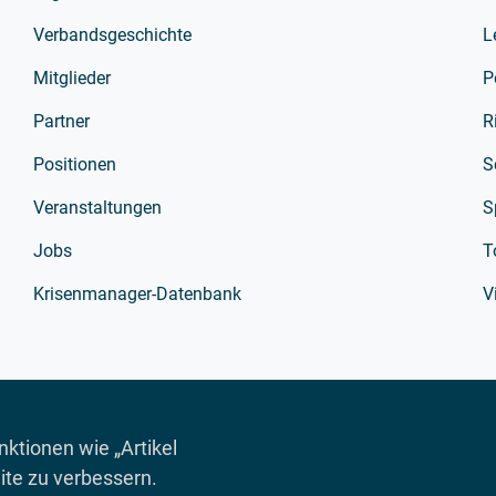
Verbandsgeschichte
L
Mitglieder
P
Partner
R
Positionen
S
Veranstaltungen
S
Jobs
T
Krisenmanager-Datenbank
V
ktionen wie „Artikel
ite zu verbessern.