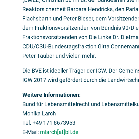
Reaktorsicherheit Barbara Hendricks, den Parl
Flachsbarth und Peter Bleser, dem Vorsitzend
dem Fraktionsvorsitzenden von Bündnis 90/Die 
Fraktionsvorsitzenden von Die Linke Dr. Dietmar
CDU/CSU-Bundestagsfraktion Gitta Connemann,
Peter Tauber und vielen mehr.
Die BVE ist ideeller Träger der IGW. Der Gemei
IGW 2017 wird gefördert durch die Landwirtsch
Weitere Informationen:
Bund für Lebensmittelrecht und Lebensmittelku
Monika Larch
Tel. +49 171 8673953
E-Mail:
mlarch[at]bll.de