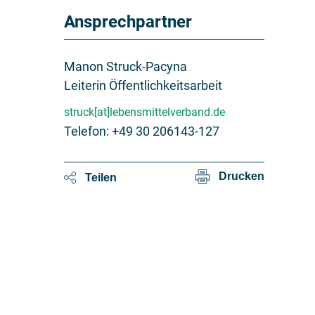
Ansprechpartner
Manon Struck-Pacyna
Leiterin Öffentlichkeitsarbeit
struck[at]lebensmittelverband.de
Telefon: +49 30 206143-127
Drucken
Teilen