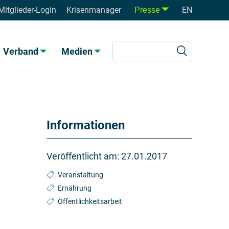
Mitglieder-Login
Krisenmanager
EN
Presse
Verband
Medien
Informationen
Veröffentlicht am:
27.01.2017
Veranstaltung
Ernährung
Öffentlichkeitsarbeit