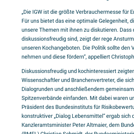
„Die IGW ist die größte Verbrauchermesse für 
Für uns bietet das eine optimale Gelegenheit, d
unsere Themen mit ihnen zu diskutieren. Dass 
diskussionsfreudig sind, zeigt der rege Anstur
unseren Kochangeboten. Die Politik sollte den 
nehmen und diese fördern“, appelliert Christop
Diskussionsfreudig und kochinteressiert zeigten 
Wissenschaftler und Branchenvertreter, die si
Dialogrunden und anschließendem gemeinsam
Spitzenverbände einfanden. Mit dabei waren unt
Präsident des Bundesinstituts für Risikobewer
konstruktiver „Dialog Lebensmittel“ ergab sich 
Kanzleramtsminister Peter Altmaier, dem Bund
(BMEL) Christian Schmidt, der Bundesministeri