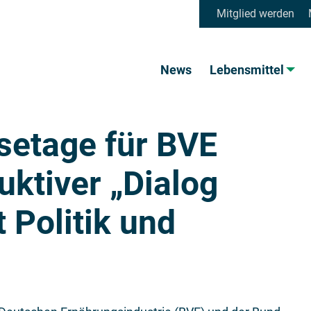
Mitglied werden
News
Lebensmittel
setage für BVE
uktiver „Dialog
 Politik und