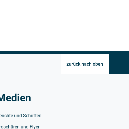
zurück nach oben
Medien
erichte und Schriften
roschüren und Flyer