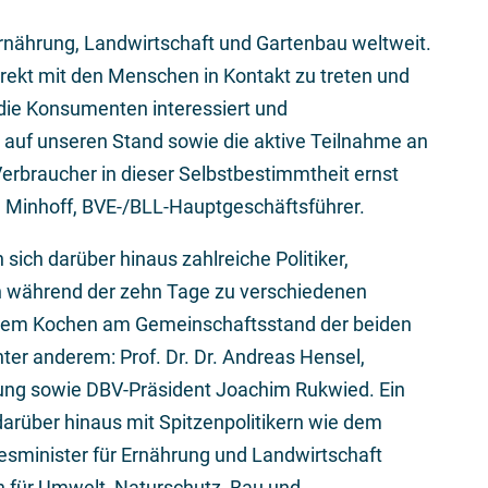
Ernährung, Landwirtschaft und Gartenbau weltweit.
irekt mit den Menschen in Kontakt zu treten und
die Konsumenten interessiert und
m auf unseren Stand sowie die aktive Teilnahme an
Verbraucher in dieser Selbstbestimmtheit ernst
h Minhoff, BVE-/BLL-Hauptgeschäftsführer.
sich darüber hinaus zahlreiche Politiker,
ch während der zehn Tage zu verschiedenen
em Kochen am Gemeinschaftsstand der beiden
er anderem: Prof. Dr. Dr. Andreas Hensel,
tung sowie DBV-Präsident Joachim Rukwied. Ein
darüber hinaus mit Spitzenpolitikern wie dem
esminister für Ernährung und Landwirtschaft
n für Umwelt, Naturschutz, Bau und