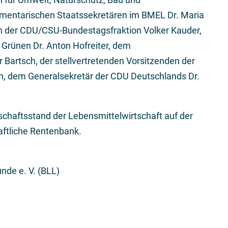
amentarischen Staatssekretären im BMEL Dr. Maria
en der CDU/CSU-Bundestagsfraktion Volker Kauder,
Grünen Dr. Anton Hofreiter, dem
 Bartsch, der stellvertretenden Vorsitzenden der
 dem Generalsekretär der CDU Deutschlands Dr.
nschaftsstand der Lebensmittelwirtschaft auf der
aftliche Rentenbank.
nde e. V. (BLL)