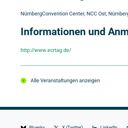
NürnbergConvention Center, NCC Ost, Nürnber
Informationen und An
http://www.ecrtag.de/
Alle Veranstaltungen anzeigen
Bluesky
X (Twitter)
LinkedIn