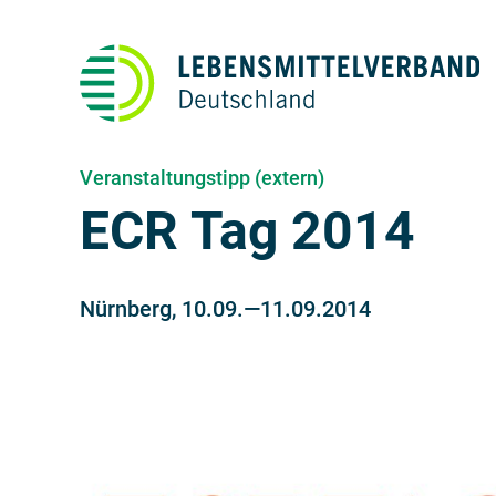
Veranstaltungstipp (extern)
ECR Tag 2014
Nürnberg
,
10.09.
2014
—
11.09.2014