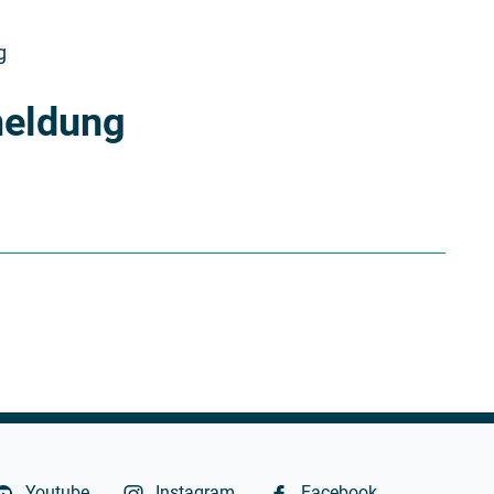
g
meldung
Youtube
Instagram
Facebook