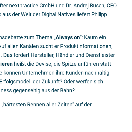
after nextpractice GmbH und Dr. Andrej Busch, CEO
us der Welt der Digital Natives liefert Philipp
iumsdebatte zum Thema
„Always on“
: Kaum ein
Auf allen Kanälen sucht er Produktinformationen,
Das fordert Hersteller, Händler und Dienstleister
gieren
heißt die Devise, die Spitze anführen statt
wie können Unternehmen ihre Kunden nachhaltig
Erfolgsmodell der Zukunft? Oder werfen sich
iness gegenseitig aus der Bahn?
„härtesten Rennen aller Zeiten“ auf der