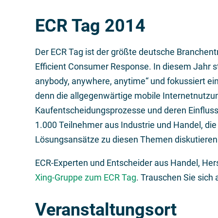
ECR Tag 2014
Der ECR Tag ist der größte deutsche Branchen
Efficient Consumer Response. In diesem Jahr 
anybody, anywhere, anytime“ und fokussiert ei
denn die allgegenwärtige mobile Internetnutzu
Kaufentscheidungsprozesse und deren Einflussf
1.000 Teilnehmer aus Industrie und Handel, d
Lösungsansätze zu diesen Themen diskutieren
ECR-Experten und Entscheider aus Handel, Herste
Xing-Gruppe zum ECR Tag
. Trauschen Sie sich 
Veranstaltungsort