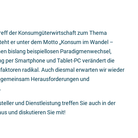
treff der Konsumgüterwirtschaft zum Thema
steht er unter dem Motto „Konsum im Wandel –
nen bislang beispiellosen Paradigmenwechsel,
ng per Smartphone und Tablet-PC verändert die
aktoren radikal. Auch diesmal erwarten wir wieder
ie gemeinsam Herausforderungen und
.
ller und Dienstleistung treffen Sie auch in der
aus und diskutieren Sie mit!