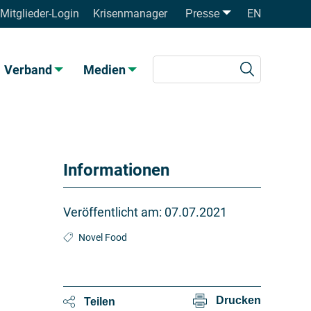
Mitglieder-Login
Krisenmanager
EN
Presse
Verband
Medien
Informationen
Veröffentlicht am:
07.07.2021
Novel Food
Drucken
Teilen