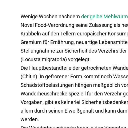
Wenige Wochen nachdem
der gelbe Mehlwurm
Novel Food-Verordnung seine Zulassung als neu
Krabbeln auf den Tellern europäischer Konsu
Gremium für Ernährung, neuartige Lebensmittel
Stellungnahme zur Sicherheit des Verzehrs de
(Locusta migratoria) vorgelegt.
Die Hauptbestandteile der getrockneten Wander
(Chitin). In gefrorener Form kommt noch Wasse
Schadstoffbelastungen hängen maßgeblich vom 
Wanderheuschrecke speziell für den Verzehr ge
Vorgaben, gibt es keinerlei Sicherheitsbedenke
allem durch seinen Eiweißgehalt und kann dami
werden.
Die Wanderheuschrecke kann in drei Varianten