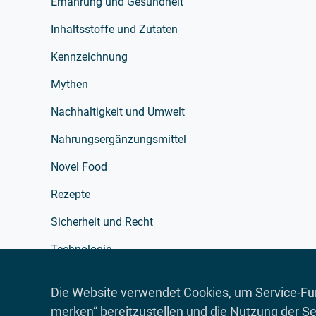
Ernährung und Gesundheit
Inhaltsstoffe und Zutaten
Kennzeichnung
Mythen
Nachhaltigkeit und Umwelt
Nahrungsergänzungsmittel
Novel Food
Rezepte
Sicherheit und Recht
Technologie
Verarbeitung
Die Website verwendet Cookies, um Service-Fun
Verpackung
merken“ bereitzustellen und die Nutzung der Se