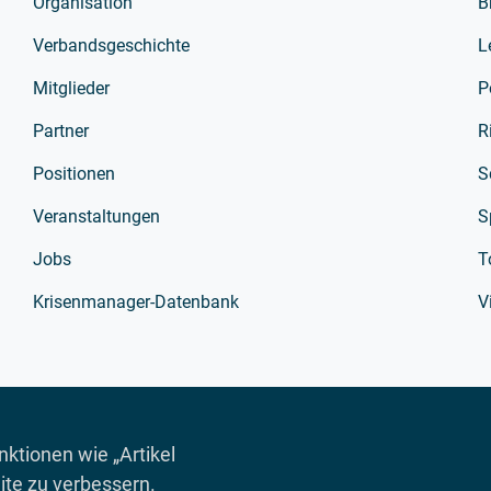
Organisation
B
Verbandsgeschichte
L
Mitglieder
P
Partner
R
Positionen
S
Veranstaltungen
S
Jobs
T
Krisenmanager-Datenbank
V
ktionen wie „Artikel
ite zu verbessern.