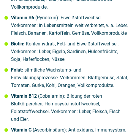
Vollkornprodukte.
Vitamin B6
(Pyridoxin): Eiweißstoffwechsel.
Vorkommen: in Lebensmitteln weit verbreitet, v. a. Leber,
Fleisch, Bananen, Kartoffeln, Gemüse, Vollkornprodukte
Biotin:
Kohlenhydrat-, Fett- und Eiweißstoffwechsel.
Vorkommen: Leber, Eigelb, Sardinen, Hülsenfrüchte,
Soja, Haferflocken, Nüsse
Folat:
sämtliche Wachstums- und
Entwicklungsprozesse. Vorkommen: Blattgemüse, Salat,
Tomaten, Gurke, Kohl, Orangen, Vollkornprodukte.
Vitamin B12
(Cobalamin): Bildung der roten
Blutkörperchen, Homosysteinstoffwechsel,
Folatstoffwechsel. Vorkommen: Leber, Fleisch, Fisch
und Eier.
Vitamin C
(Ascorbinsäure): Antioxidans, Immunsystem,