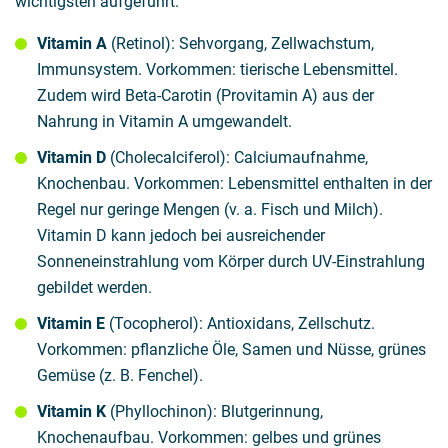
wichtigsten aufgeführt:
Vitamin A
(Retinol): Sehvorgang, Zellwachstum,
Immunsystem. Vorkommen: tierische Lebensmittel.
Zudem wird Beta-Carotin (Provitamin A) aus der
Nahrung in Vitamin A umgewandelt.
Vitamin D
(Cholecalciferol): Calciumaufnahme,
Knochenbau. Vorkommen: Lebensmittel enthalten in der
Regel nur geringe Mengen (v. a. Fisch und Milch).
Vitamin D kann jedoch bei ausreichender
Sonneneinstrahlung vom Körper durch UV-Einstrahlung
gebildet werden.
Vitamin E
(Tocopherol): Antioxidans, Zellschutz.
Vorkommen: pflanzliche Öle, Samen und Nüsse, grünes
Gemüse (z. B. Fenchel).
Vitamin K
(Phyllochinon): Blutgerinnung,
Knochenaufbau. Vorkommen: gelbes und grünes