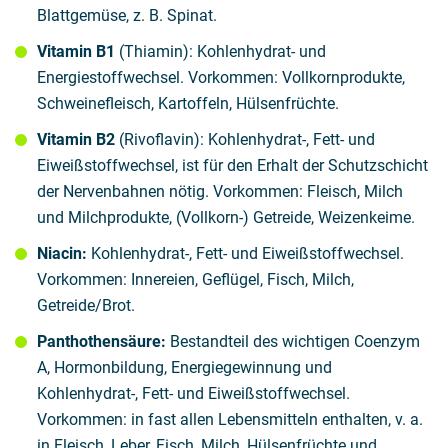
Blattgemüse, z. B. Spinat.
Vitamin B1
(Thiamin): Kohlenhydrat- und
Energiestoffwechsel. Vorkommen: Vollkornprodukte,
Schweinefleisch, Kartoffeln, Hülsenfrüchte.
Vitamin B2
(Rivoflavin): Kohlenhydrat-, Fett- und
Eiweißstoffwechsel, ist für den Erhalt der Schutzschicht
der Nervenbahnen nötig. Vorkommen: Fleisch, Milch
und Milchprodukte, (Vollkorn-) Getreide, Weizenkeime.
Niacin:
Kohlenhydrat-, Fett- und Eiweißstoffwechsel.
Vorkommen: Innereien, Geflügel, Fisch, Milch,
Getreide/Brot.
Panthothensäure:
Bestandteil des wichtigen Coenzym
A, Hormonbildung, Energiegewinnung und
Kohlenhydrat-, Fett- und Eiweißstoffwechsel.
Vorkommen: in fast allen Lebensmitteln enthalten, v. a.
in Fleisch, Leber, Fisch, Milch, Hülsenfrüchte und