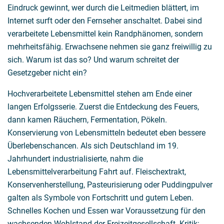
Eindruck gewinnt, wer durch die Leitmedien blättert, im
Internet surft oder den Fernseher anschaltet. Dabei sind
verarbeitete Lebensmittel kein Randphänomen, sondern
mehrheitsfähig. Erwachsene nehmen sie ganz freiwillig zu
sich. Warum ist das so? Und warum schreitet der
Gesetzgeber nicht ein?
Hochverarbeitete Lebensmittel stehen am Ende einer
langen Erfolgsserie. Zuerst die Entdeckung des Feuers,
dann kamen Räuchern, Fermentation, Pökeln.
Konservierung von Lebensmitteln bedeutet eben bessere
Überlebenschancen. Als sich Deutschland im 19.
Jahrhundert industrialisierte, nahm die
Lebensmittelverarbeitung Fahrt auf. Fleischextrakt,
Konservenherstellung, Pasteurisierung oder Puddingpulver
galten als Symbole von Fortschritt und gutem Leben.
Schnelles Kochen und Essen war Voraussetzung für den
wachsenden Wohlstand der Freizeitgesellschaft. Kritik: