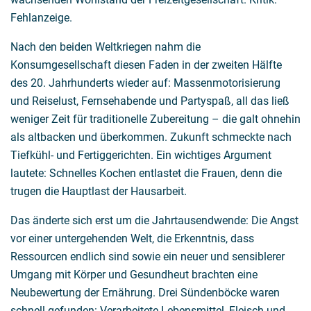
Fehlanzeige.
Nach den beiden Weltkriegen nahm die
Konsumgesellschaft diesen Faden in der zweiten Hälfte
des 20. Jahrhunderts wieder auf: Massenmotorisierung
und Reiselust, Fernsehabende und Partyspaß, all das ließ
weniger Zeit für traditionelle Zubereitung – die galt ohnehin
als altbacken und überkommen. Zukunft schmeckte nach
Tiefkühl- und Fertiggerichten. Ein wichtiges Argument
lautete: Schnelles Kochen entlastet die Frauen, denn die
trugen die Hauptlast der Hausarbeit.
Das änderte sich erst um die Jahrtausendwende: Die Angst
vor einer untergehenden Welt, die Erkenntnis, dass
Ressourcen endlich sind sowie ein neuer und sensiblerer
Umgang mit Körper und Gesundheut brachten eine
Neubewertung der Ernährung. Drei Sündenböcke waren
schnell gefunden: Verarbeitete Lebensmittel, Fleisch und