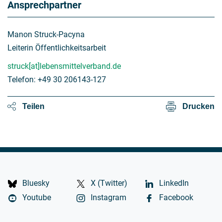
Ansprechpartner
Manon Struck-Pacyna
Leiterin Öffentlichkeitsarbeit
struck[at]lebensmittelverband.de
Telefon: +49 30 206143-127
Teilen
Drucken
Bluesky
X (Twitter)
LinkedIn
Youtube
Instagram
Facebook