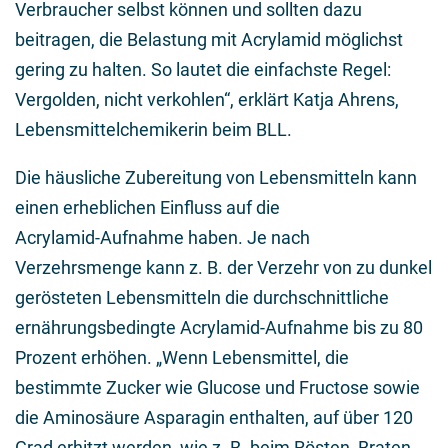
Verbraucher selbst können und sollten dazu
beitragen, die Belastung mit Acrylamid möglichst
gering zu halten. So lautet die einfachste Regel:
Vergolden, nicht verkohlen“, erklärt Katja Ahrens,
Lebensmittelchemikerin beim BLL.
Die häusliche Zubereitung von Lebensmitteln kann
einen erheblichen Einfluss auf die
Acrylamid-Aufnahme haben. Je nach
Verzehrsmenge kann z. B. der Verzehr von zu dunkel
gerösteten Lebensmitteln die durchschnittliche
ernährungsbedingte Acrylamid-Aufnahme bis zu 80
Prozent erhöhen. „Wenn Lebensmittel, die
bestimmte Zucker wie Glucose und Fructose sowie
die Aminosäure Asparagin enthalten, auf über 120
Grad erhitzt werden, wie z. B. beim Rösten, Braten,