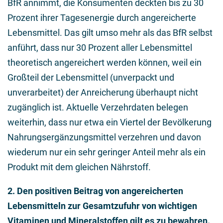
BfR annimmt, die Konsumenten deckten bis zu 30
Prozent ihrer Tagesenergie durch angereicherte
Lebensmittel. Das gilt umso mehr als das BfR selbst
anführt, dass nur 30 Prozent aller Lebensmittel
theoretisch angereichert werden können, weil ein
Großteil der Lebensmittel (unverpackt und
unverarbeitet) der Anreicherung überhaupt nicht
zugänglich ist. Aktuelle Verzehrdaten belegen
weiterhin, dass nur etwa ein Viertel der Bevölkerung
Nahrungsergänzungsmittel verzehren und davon
wiederum nur ein sehr geringer Anteil mehr als ein
Produkt mit dem gleichen Nährstoff.
2. Den positiven Beitrag von angereicherten
Lebensmitteln zur Gesamtzufuhr von wichtigen
Vitaminen und Mineralstoffen gilt es zu bewahren.