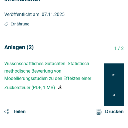
Veröffentlicht am:
07.11.2025
Ernährung
Anlagen (2)
1
/
2
Wissenschaftliches Gutachten: Statistisch-
Expert Opinion: 
methodische Bewertung von
evaluation of m
Modellierungsstudien zu den Effekten einer
effects of a sug
Zuckersteuer
(
PDF
,
1 MB
)
Teilen
Drucken