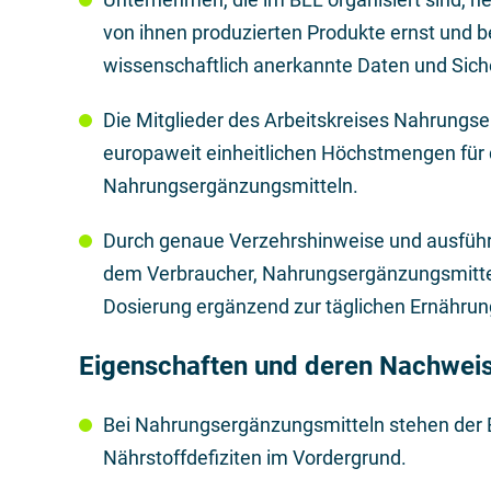
von ihnen produzierten Produkte ernst und b
wissenschaftlich anerkannte Daten und Sich
Die Mitglieder des Arbeitskreises Nahrungse
europaweit einheitlichen Höchstmengen für 
Nahrungsergänzungsmitteln.
Durch genaue Verzehrshinweise und ausführl
dem Verbraucher, Nahrungsergänzungsmittel
Dosierung ergänzend zur täglichen Ernähru
Eigenschaften und deren Nachwei
Bei Nahrungsergänzungsmitteln stehen der E
Nährstoffdefiziten im Vordergrund.