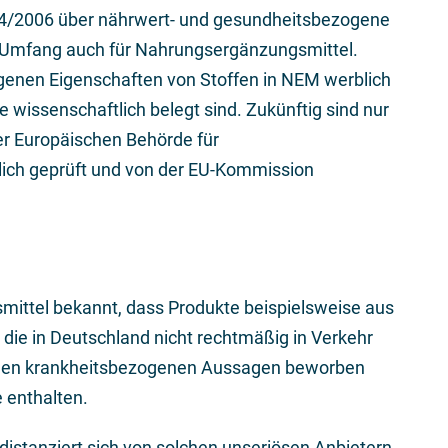
24/2006 über nährwert- und gesundheitsbezogene
m Umfang auch für Nahrungsergänzungsmittel.
ogenen Eigenschaften von Stoffen in NEM werblich
 wissenschaftlich belegt sind. Zukünftig sind nur
er Europäischen Behörde für
lich geprüft und von der EU-Kommission
mittel bekannt, dass Produkte beispielsweise aus
die in Deutschland nicht rechtmäßig in Verkehr
otenen krankheitsbezogenen Aussagen beworben
 enthalten.
istanziert sich von solchen unseriösen Anbietern