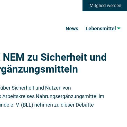
Mitglied werden
News
Lebensmittel
 NEM zu Sicherheit und
rgänzungsmitteln
n über Sicherheit und Nutzen von
s Arbeitskreises Nahrungsergänzungsmittel im
nde e. V. (BLL) nehmen zu dieser Debatte