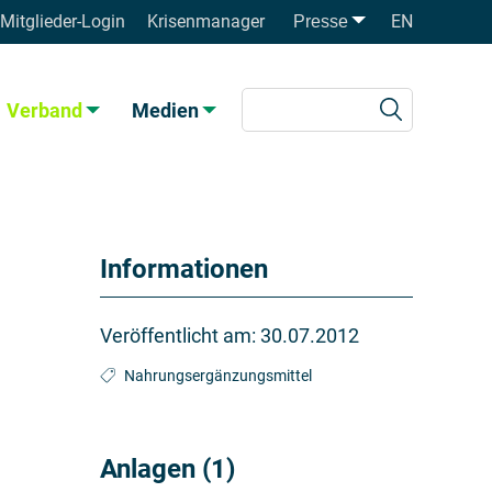
Mitglieder-Login
Krisenmanager
EN
Presse
Verband
Medien
Informationen
Veröffentlicht am:
30.07.2012
Nahrungsergänzungsmittel
Anlagen (1)