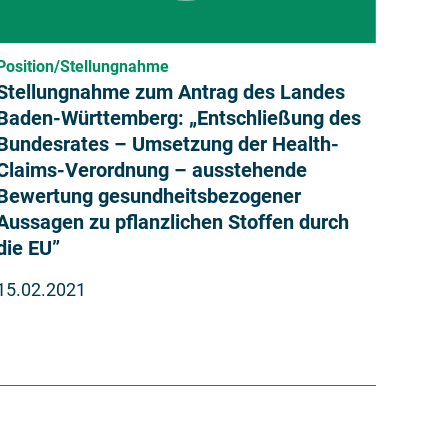
Position/Stellungnahme
Stellungnahme zum Antrag des Landes
Baden-Württemberg: „Entschließung des
Bundesrates – Umsetzung der Health-
Claims-Verordnung – ausstehende
Bewertung gesundheitsbezogener
Aussagen zu pflanzlichen Stoffen durch
die EU”
15.02.2021