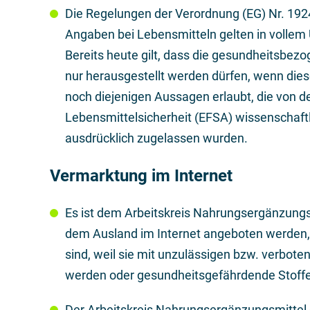
Die Regelungen der Verordnung (EG) Nr. 19
Angaben bei Lebensmitteln gelten in volle
Bereits heute gilt, dass die gesundheitsbez
nur herausgestellt werden dürfen, wenn diese
noch diejenigen Aussagen erlaubt, die von d
Lebensmittelsicherheit (EFSA) wissenschaft
ausdrücklich zugelassen wurden.
Vermarktung im Internet
Es ist dem Arbeitskreis Nahrungsergänzungs
dem Ausland im Internet angeboten werden, 
sind, weil sie mit unzulässigen bzw. verb
werden oder gesundheitsgefährdende Stoffe
Der Arbeitskreis Nahrungsergänzungsmittel d