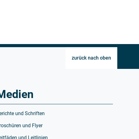
zurück nach oben
Medien
erichte und Schriften
roschüren und Flyer
eitfäden und Leitlinien