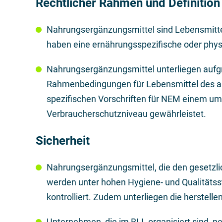
Rechtlicher Rahmen und Definition
Nahrungsergänzungsmittel sind Lebensmittel
haben eine ernährungsspezifische oder phys
Nahrungsergänzungsmittel unterliegen aufgr
Rahmenbedingungen für Lebensmittel des al
spezifischen Vorschriften für NEM einem u
Verbraucherschutzniveau gewährleistet.
Sicherheit
Nahrungsergänzungsmittel, die den gesetzli
werden unter hohen Hygiene- und Qualitäts
kontrolliert. Zudem unterliegen die herstell
Unternehmen, die im BLL organisiert sind, n