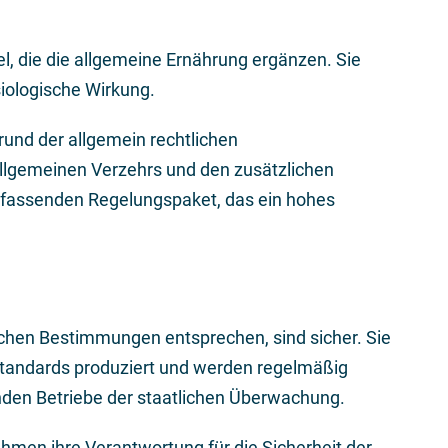
, die die allgemeine Ernährung ergänzen. Sie
iologische Wirkung.
und der allgemein rechtlichen
lgemeinen Verzehrs und den zusätzlichen
mfassenden Regelungspaket, das ein hohes
chen Bestimmungen entsprechen, sind sicher. Sie
standards produziert und werden regelmäßig
enden Betriebe der staatlichen Überwachung.
ehmen ihre Verantwortung für die Sicherheit der