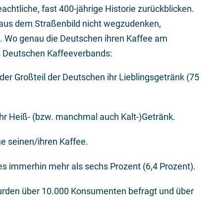
achtliche, fast 400-jährige Historie zurückblicken.
n aus dem Straßenbild nicht wegzudenken,
n. Wo genau die Deutschen ihren Kaffee am
es Deutschen Kaffeeverbands:
 der Großteil der Deutschen ihr Lieblingsgetränk (75
 ihr Heiß- (bzw. manchmal auch Kalt-)Getränk.
he seinen/ihren Kaffee.
es immerhin mehr als sechs Prozent (6,4 Prozent).
 wurden über 10.000 Konsumenten befragt und über