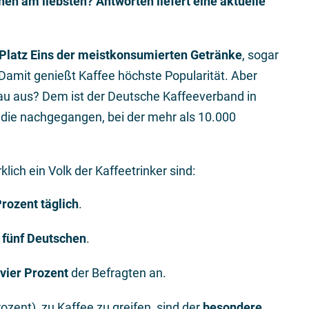
hen am liebsten? Antworten liefert eine aktuelle
Platz Eins der meistkonsumierten Getränke
, sogar
Damit genießt Kaffee höchste Popularität. Aber
u aus? Dem ist der Deutsche Kaffeeverband in
udie nachgegangen, bei der mehr als 10.000
lich ein Volk der Kaffeetrinker sind:
rozent täglich
.
n fünf Deutschen
.
 vier Prozent
der Befragten an.
ozent), zu Kaffee zu greifen, sind der
besondere