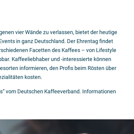
genen vier Wände zu verlassen, bietet der heutige
Events in ganz Deutschland. Der Ehrentag findet
rschiedenen Facetten des Kaffees – von Lifestyle
ebbar. Kaffeeliebhaber und -interessierte können
esorten informieren, den Profis beim Rösten über
zialitäten kosten.
ffees“ vom Deutschen Kaffeeverband. Informationen