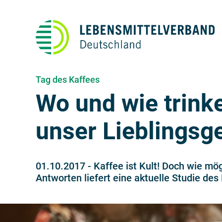
Tag des Kaffees
Wo und wie trink
unser Lieblingsg
01.10.2017
-
Kaffee ist Kult! Doch wie mö
Antworten liefert eine aktuelle Studie de