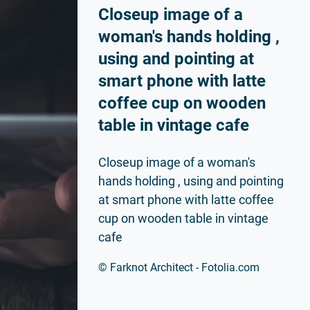
nk?
Closeup image of a
woman's hands holding ,
using and pointing at
smart phone with latte
coffee cup on wooden
table in vintage cafe
Closeup image of a woman's
hands holding , using and pointing
at smart phone with latte coffee
cup on wooden table in vintage
cafe
© Farknot Architect - Fotolia.com