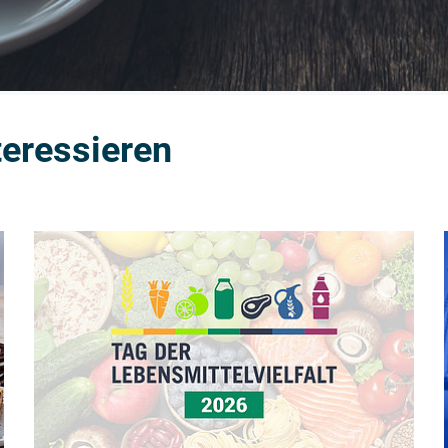
teressieren