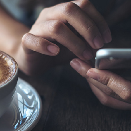
tschen unser Lieblingsgeträ