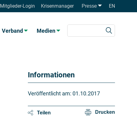
Mitglieder-Login
Krisenmanager
EN
Presse
Verband
Medien
Informationen
Veröffentlicht am:
01.10.2017
Drucken
Teilen