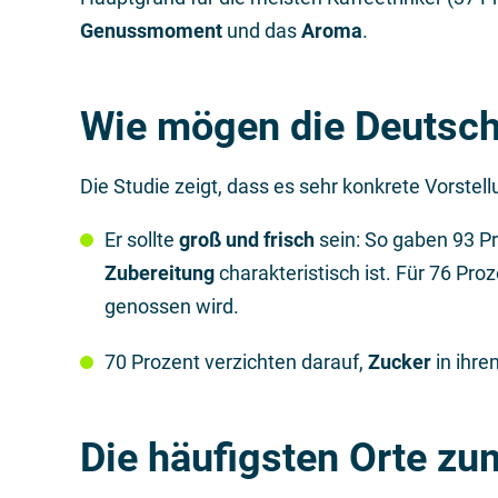
Genussmoment
und das
Aroma
.
Wie mögen die Deutsch
Die Studie zeigt, dass es sehr konkrete Vorste
Er sollte
groß und frisch
sein: So gaben 93 Pr
Zubereitung
charakteristisch ist. Für 76 Proz
genossen wird.
70 Prozent verzichten darauf,
Zucker
in ihre
Die häufigsten Orte zu