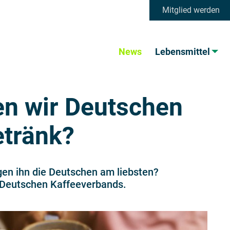
Mitglied werden
News
Lebensmittel
en wir Deutschen
etränk?
gen ihn die Deutschen am liebsten?
s Deutschen Kaffeeverbands.