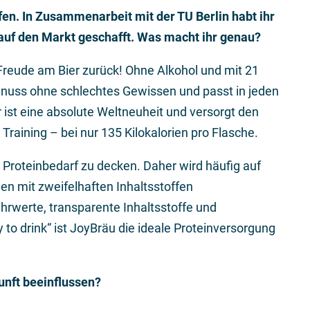
en. In Zusammenarbeit mit der TU Berlin habt ihr
auf den Markt geschafft. Was macht ihr genau?
 Freude am Bier zurück! Ohne Alkohol und mit 21
genuss ohne schlechtes Gewissen und passt in jeden
 ist eine absolute Weltneuheit und versorgt den
Training – bei nur 135 Kilokalorien pro Flasche.
den Proteinbedarf zu decken. Daher wird häufig auf
en mit zweifelhaften Inhaltsstoffen
ährwerte, transparente Inhaltsstoffe und
to drink“ ist JoyBräu die ideale Proteinversorgung
nft beeinflussen?