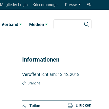
Mitglieder-Login
Krisenmanager
EN
Presse
Verband
Medien
Informationen
Veröffentlicht am:
13.12.2018
Branche
Drucken
Teilen