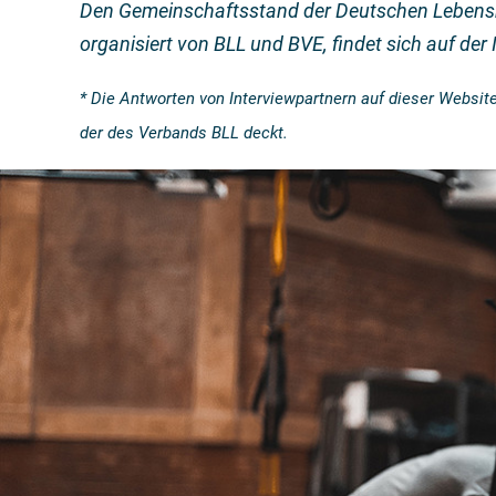
Den Gemeinschaftsstand der Deutschen Lebensmi
organisiert von BLL und BVE, findet sich auf de
* Die Antworten von Interviewpartnern auf dieser Website
der des Verbands BLL deckt.
„Wir geben allen Sportlern 