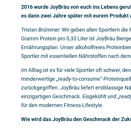
2016 wurde JoyBräu von euch ins Lebens geruf
es dann zwei Jahre später mit eurem Produkt 
Tristan Brümmer:
Wir geben allen Sportlern die
Gramm Protein pro 0,33 Liter ist JoyBräu Bier
Ernährungsplan. Unser alkoholfreies Proteinbier
Sportler mit essentiellen Nährstoffen nach dem 
Im Alltag ist es für viele Sportler oft schwer, 
minderwertige „ready-to-consume“-Proteinquell
zurückgegriffen. JoyBräu liefert erstklassige N
einzigartigen Geschmack. Eisgekühlt und „ready 
für den modernen Fitness-Lifestyle.
Wie wird das JoyBräu den Geschmack der Zuku