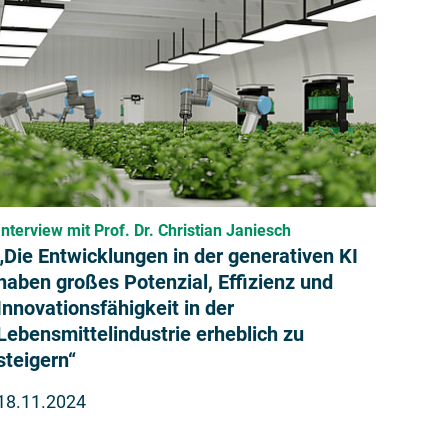
Interview mit Prof. Dr. Christian Janiesch
„Die Entwicklungen in der generativen KI
haben großes Potenzial, Effizienz und
Innovationsfähigkeit in der
Lebensmittelindustrie erheblich zu
steigern“
18.11.2024