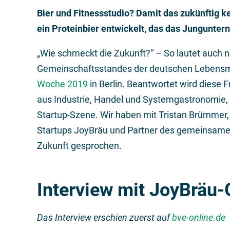
Bier und Fitnessstudio? Damit das zukünftig k
ein Proteinbier entwickelt, das das Jungunte
„Wie schmeckt die Zukunft?“ – So lautet auch 
Gemeinschaftsstandes der deutschen Lebensmi
Woche 2019
in Berlin. Beantwortet wird diese 
aus Industrie, Handel und Systemgastronomie,
Startup-Szene. Wir haben mit Tristan Brümmer
Startups JoyBräu und Partner des gemeinsamen
Zukunft gesprochen.
Interview mit JoyBräu
Das Interview erschien zuerst auf
bve-online.de