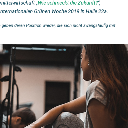
ttelwirtschaft „
Wie schmeckt die Zukunft?
“,
r Internationalen Grünen Woche 2019 in Halle 22a.
 geben deren Position wieder, die sich nicht zwangsläufig mit
die Freude am Bier zurück!“