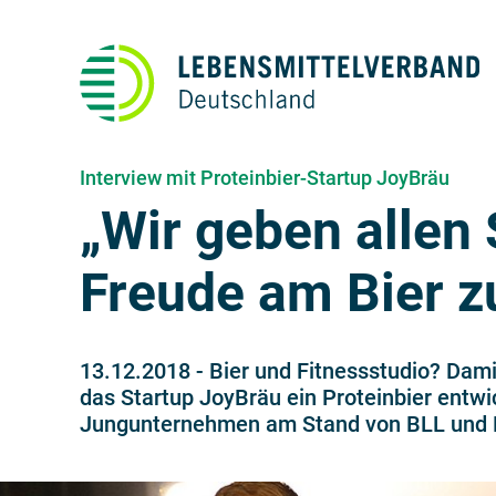
Interview mit Proteinbier-Startup JoyBräu
„Wir geben allen 
Freude am Bier z
13.12.2018
-
Bier und Fitnessstudio? Dami
das Startup JoyBräu ein Proteinbier entwic
Jungunternehmen am Stand von BLL und 