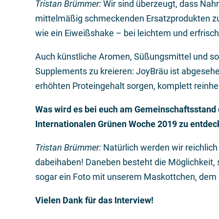
Tristan Brümmer:
Wir sind überzeugt, dass Nah
mittelmäßig schmeckenden Ersatzprodukten zu t
wie ein Eiweißshake – bei leichtem und erfri
Auch künstliche Aromen, Süßungsmittel und son
Supplements zu kreieren: JoyBräu ist abgeseh
erhöhten Proteingehalt sorgen, komplett reinhe
Was wird es bei euch am Gemeinschaftsstand d
Internationalen Grünen Woche 2019 zu entde
Tristan Brümmer:
Natürlich werden wir reichlich
dabeihaben! Daneben besteht die Möglichkeit, 
sogar ein Foto mit unserem Maskottchen, dem G
Vielen Dank für das Interview!