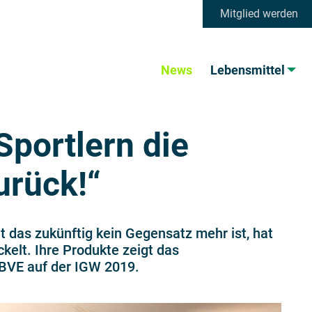
Mitglied werden
News
Lebensmittel
Sportlern die
urück!“
t das zukünftig kein Gegensatz mehr ist, hat
kelt. Ihre Produkte zeigt das
BVE auf der IGW 2019.