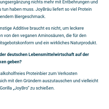
rungsergänzung nichts mehr mit Entbehrungen und
un haben muss. JoyBräu liefert so viel Protein
schendem Biergeschmack.
stige Additive braucht es nicht, um leckere
en von den veganen Aminosäuren, die für den
itsgebotskonform und ein wirkliches Naturprodukt.
er deutschen Lebensmittelwirtschaft auf der
cken geben?
 alkoholfreies Proteinbier zum Verkosten
sich mit den Gründern auszutauschen und vielleicht
orilla „JoyBro“ zu schießen.