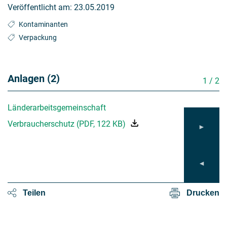
Veröffentlicht am:
23.05.2019
Kontaminanten
Verpackung
Anlagen (2)
1
/
2
Länderarbeitsgemeinschaft
Orientierungswer
Mineralölkohlen
Verbraucherschutz
(
PDF
,
122 KB
)
Lebensmitteln (
145 KB
)
Teilen
Drucken