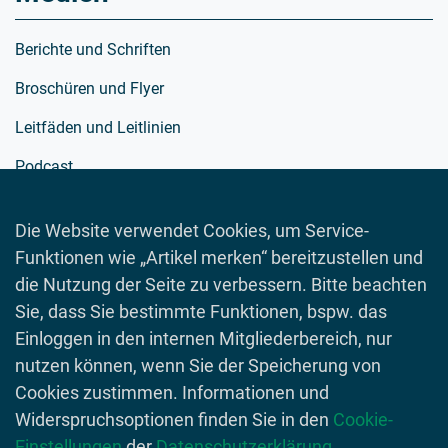
Berichte und Schriften
Broschüren und Flyer
Leitfäden und Leitlinien
Podcast
Richtlinien
Die Website verwendet Cookies, um Service-
Schulmaterialien
Funktionen wie „Artikel merken“ bereitzustellen und
Spielewelt
die Nutzung der Seite zu verbessern. Bitte beachten
Sie, dass Sie bestimmte Funktionen, bspw. das
Toolboxen
Einloggen in den internen Mitgliederbereich, nur
Videos
nutzen können, wenn Sie der Speicherung von
Cookies zustimmen. Informationen und
Widerspruchsoptionen finden Sie in den
Cookie-
Einstellungen
der
Datenschutzerklärung
.