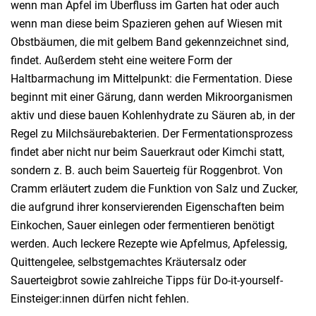
wenn man Äpfel im Überfluss im Garten hat oder auch
wenn man diese beim Spazieren gehen auf Wiesen mit
Obstbäumen, die mit gelbem Band gekennzeichnet sind,
findet. Außerdem steht eine weitere Form der
Haltbarmachung im Mittelpunkt: die Fermentation. Diese
beginnt mit einer Gärung, dann werden Mikroorganismen
aktiv und diese bauen Kohlenhydrate zu Säuren ab, in der
Regel zu Milchsäurebakterien. Der Fermentationsprozess
findet aber nicht nur beim Sauerkraut oder Kimchi statt,
sondern z. B. auch beim Sauerteig für Roggenbrot. Von
Cramm erläutert zudem die Funktion von Salz und Zucker,
die aufgrund ihrer konservierenden Eigenschaften beim
Einkochen, Sauer einlegen oder fermentieren benötigt
werden. Auch leckere Rezepte wie Apfelmus, Apfelessig,
Quittengelee, selbstgemachtes Kräutersalz oder
Sauerteigbrot sowie zahlreiche Tipps für Do-it-yourself-
Einsteiger:innen dürfen nicht fehlen.