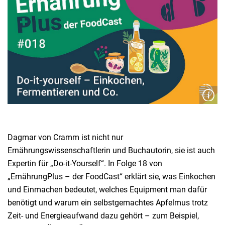
Dagmar von Cramm ist nicht nur
Ernährungswissenschaftlerin und Buchautorin, sie ist auch
Expertin für „Do-it-Yourself“. In Folge 18 von
„ErnährungPlus – der FoodCast“ erklärt sie, was Einkochen
und Einmachen bedeutet, welches Equipment man dafür
benötigt und warum ein selbstgemachtes Apfelmus trotz
Zeit- und Energieaufwand dazu gehört – zum Beispiel,