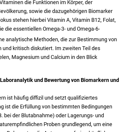
itaminen die Funktionen im Körper, der
Bevölkerung, sowie die dazugehörigen Biomarker
 Fokus stehen hierbei Vitamin A, Vitamin B12, Folat,
e die essentiellen Omega-3- und Omega-6-
ne analytische Methoden, die zur Bestimmung von
d kritisch diskutiert. Im zweiten Teil des
Selen, Magnesium und Calcium in den Blick
 Laboranalytik und Bewertung von Biomarkern und
t häufig diffizil und setzt qualifiziertes
 ist die Erfüllung von bestimmten Bedingungen
B. bei der Blutabnahme) oder Lagerungs- und
raturempfindlichen Proben grundlegend, um eine