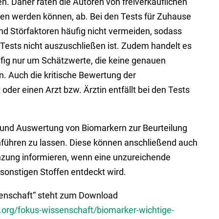
n. Daher raten die Autoren von freiverkäuflichen
rben werden können, ab. Bei den Tests für Zuhause
d Störfaktoren häufig nicht vermeiden, sodass
Tests nicht auszuschließen ist. Zudem handelt es
ufig nur um Schätzwerte, die keine genauen
. Auch die kritische Bewertung der
der einen Arzt bzw. Ärztin entfällt bei den Tests
und Auswertung von Biomarkern zur Beurteilung
hführen zu lassen. Diese können anschließend auch
nzung informieren, wenn eine unzureichende
sonstigen Stoffen entdeckt wird.
senschaft“ steht zum Download
org/fokus-wissenschaft/biomarker-wichtige-