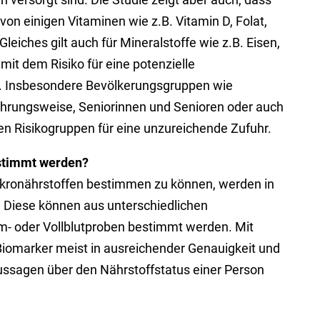
on einigen Vitaminen wie z.B. Vitamin D, Folat,
Gleiches gilt auch für Mineralstoffe wie z.B. Eisen,
it dem Risiko für eine potenzielle
r. Insbesondere Bevölkerungsgruppen wie
hrungsweise, Seniorinnen und Senioren oder auch
en Risikogruppen für eine unzureichende Zufuhr.
estimmt werden?
kronährstoffen bestimmen zu können, werden in
. Diese können aus unterschiedlichen
um- oder Vollblutproben bestimmt werden. Mit
omarker meist in ausreichender Genauigkeit und
ssagen über den Nährstoffstatus einer Person