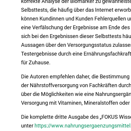
korrekte Analyse der Biomarker zu gewährleiste
Selbsttests, die häufig über das Internet erwo
können Kundinnen und Kunden Fehlerquellen un
eine Verfälschung der Ergebnisse am Ende des 
sich bei den Ergebnissen dieser Selbsttests hä
Aussagen über den Versorgungsstatus zulassen
Testergebnisse durch eine Ernährungsfachkraft o
für Zuhause.
Die Autoren empfehlen daher, die Bestimmung 
der Nährstoffversorgung von Fachkräften durc
über die Möglichkeiten wie eine Nahrungsergä
Versorgung mit Vitaminen, Mineralstoffen oder 
Die komplette dritte Ausgabe des „FOKUS Wis
unter
https://www.nahrungsergaenzungsmittel.