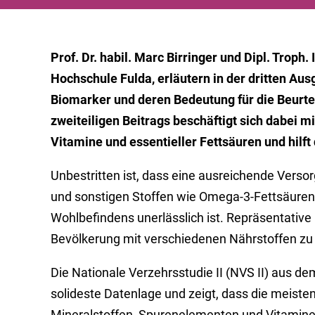
Prof. Dr. habil. Marc Birringer und Dipl. Troph
Hochschule Fulda, erläutern in der dritten A
Biomarker und deren Bedeutung für die Beurtei
zweiteiligen Beitrags beschäftigt sich dabei 
Vitamine und essentieller Fettsäuren und hilft
Unbestritten ist, dass eine ausreichende Verso
und sonstigen Stoffen wie Omega-3-Fettsäuren 
Wohlbefindens unerlässlich ist. Repräsentativ
Bevölkerung mit verschiedenen Nährstoffen zu 
Die Nationale Verzehrsstudie II (NVS II) aus dem
solideste Datenlage und zeigt, dass die meiste
Mineralstoffen, Spurenelementen und Vitaminen 