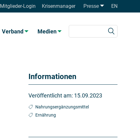
Mitglieder-Login
Krisenmanager
EN
Presse
Verband
Medien
Informationen
Veröffentlicht am:
15.09.2023
Nahrungsergänzungsmittel
Ernährung