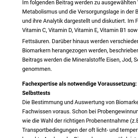
Im folgenden Beitrag werden zu ausgewählten V
Metabolismus und die Versorgungslage in der 
und ihre Analytik dargestellt und diskutiert. Im
Vitamin C, Vitamin D, Vitamin E, Vitamin B1
sowi
Fettsäuren. Darüber hinaus werden verschiede
Biomarkern herangezogen werden, beschrieben un
Beitrags werden die Mineralstoffe Eisen, Jod, 
genommen.
Fachexpertise als notwendige Voraussetzung:
Selbsttests
Die Bestimmung und Auswertung von Biomarkern is
Fachwissen voraus. Schon bei Probengewinnung
wie die Wahl der richtigen Probenentnahme (z.
Transportbedingungen der oft licht- und tempe