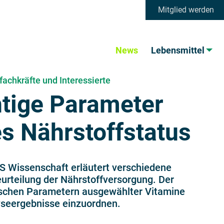
Mitglied werden
News
Lebensmittel
fachkräfte und Interessierte
tige Parameter
s Nährstoffstatus
S Wissenschaft erläutert verschiedene
urteilung der Nährstoffversorgung. Der
tischen Parametern ausgewählter Vitamine
lyseergebnisse einzuordnen.