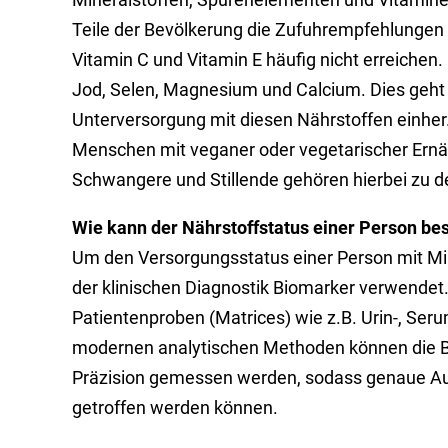
Teile der Bevölkerung die Zufuhrempfehlungen v
Vitamin C und Vitamin E häufig nicht erreichen. 
Jod, Selen, Magnesium und Calcium. Dies geht m
Unterversorgung mit diesen Nährstoffen einhe
Menschen mit veganer oder vegetarischer Ernä
Schwangere und Stillende gehören hierbei zu d
Wie kann der Nährstoffstatus einer Person b
Um den Versorgungsstatus einer Person mit Mi
der klinischen Diagnostik Biomarker verwendet
Patientenproben (Matrices) wie z.B. Urin-, Ser
modernen analytischen Methoden können die Bi
Präzision gemessen werden, sodass genaue Au
getroffen werden können.