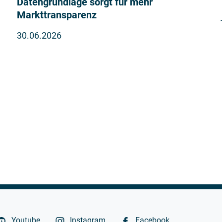
Datengrundlage sorgt für mehr
Markttransparenz
30.06.2026
Youtube
Instagram
Facebook