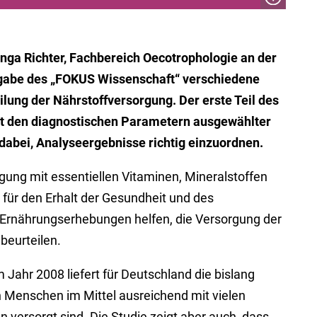
. Inga Richter, Fachbereich Oecotrophologie an der
usgabe des „FOKUS Wissenschaft“ verschiedene
lung der Nährstoffversorgung. Der erste Teil des
mit den diagnostischen Parametern ausgewählter
 dabei, Analyseergebnisse richtig einzuordnen.
rgung mit essentiellen Vitaminen, Mineralstoffen
für den Erhalt der Gesundheit und des
e Ernährungserhebungen helfen, die Versorgung der
beurteilen.
 Jahr 2008 liefert für Deutschland die bislang
n Menschen im Mittel ausreichend mit vielen
versorgt sind. Die Studie zeigt aber auch, dass