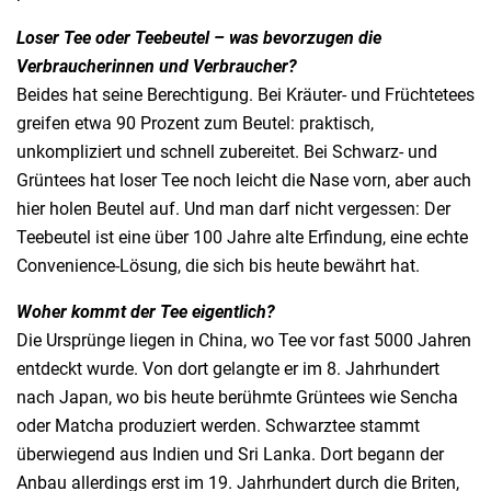
Loser Tee oder Teebeutel – was bevorzugen die
Verbraucherinnen und Verbraucher?
Beides hat seine Berechtigung. Bei Kräuter- und Früchtetees
greifen etwa 90 Prozent zum Beutel: praktisch,
unkompliziert und schnell zubereitet. Bei Schwarz- und
Grüntees hat loser Tee noch leicht die Nase vorn, aber auch
hier holen Beutel auf. Und man darf nicht vergessen: Der
Teebeutel ist eine über 100 Jahre alte Erfindung, eine echte
Convenience-Lösung, die sich bis heute bewährt hat.
Woher kommt der Tee eigentlich?
Die Ursprünge liegen in China, wo Tee vor fast 5000 Jahren
entdeckt wurde. Von dort gelangte er im 8. Jahrhundert
nach Japan, wo bis heute berühmte Grüntees wie Sencha
oder Matcha produziert werden. Schwarztee stammt
überwiegend aus Indien und Sri Lanka. Dort begann der
Anbau allerdings erst im 19. Jahrhundert durch die Briten,