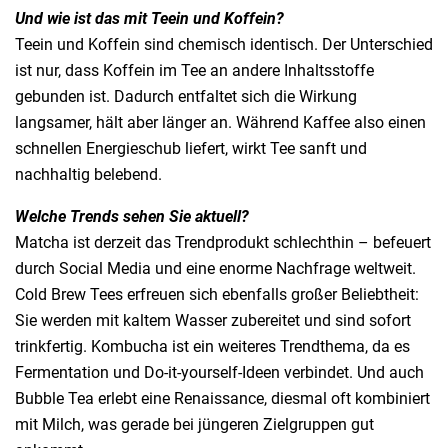
Und wie ist das mit Teein und Koffein?
Teein und Koffein sind chemisch identisch. Der Unterschied
ist nur, dass Koffein im Tee an andere Inhaltsstoffe
gebunden ist. Dadurch entfaltet sich die Wirkung
langsamer, hält aber länger an. Während Kaffee also einen
schnellen Energieschub liefert, wirkt Tee sanft und
nachhaltig belebend.
Welche Trends sehen Sie aktuell?
Matcha ist derzeit das Trendprodukt schlechthin – befeuert
durch Social Media und eine enorme Nachfrage weltweit.
Cold Brew Tees erfreuen sich ebenfalls großer Beliebtheit:
Sie werden mit kaltem Wasser zubereitet und sind sofort
trinkfertig. Kombucha ist ein weiteres Trendthema, da es
Fermentation und Do-it-yourself-Ideen verbindet. Und auch
Bubble Tea erlebt eine Renaissance, diesmal oft kombiniert
mit Milch, was gerade bei jüngeren Zielgruppen gut