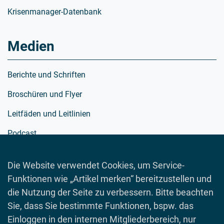
Krisenmanager-Datenbank
Medien
Berichte und Schriften
Broschüren und Flyer
Leitfäden und Leitlinien
Podcast
Richtlinien
Die Website verwendet Cookies, um Service-
Schulmaterialien
Funktionen wie „Artikel merken“ bereitzustellen und
die Nutzung der Seite zu verbessern. Bitte beachten
Spielewelt
Sie, dass Sie bestimmte Funktionen, bspw. das
Toolboxen
Einloggen in den internen Mitgliederbereich, nur