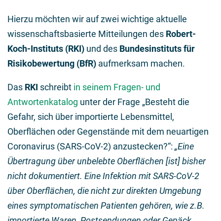
Hierzu möchten wir auf zwei wichtige aktuelle
wissenschaftsbasierte Mitteilungen des
Robert-
Koch-Instituts (RKI)
und des
Bundesinstituts für
Risikobewertung (BfR)
aufmerksam machen.
Das
RKI
schreibt
in seinem Fragen- und
Antwortenkatalog
unter der Frage „Besteht die
Gefahr, sich über importierte Lebensmittel,
Oberflächen oder Gegenstände mit dem neuartigen
Coronavirus (SARS-CoV-2) anzustecken?“:
„Eine
Übertragung über unbelebte Oberflächen [ist] bisher
nicht dokumentiert. Eine Infektion mit SARS-CoV-2
über Oberflächen, die nicht zur direkten Umgebung
eines symptomatischen Patienten gehören, wie z.B.
importierte Waren, Postsendungen oder Gepäck,