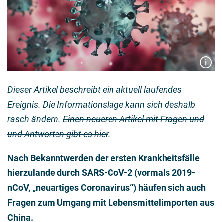
Dieser Artikel beschreibt ein aktuell laufendes
Ereignis. Die Informationslage kann sich deshalb
rasch ändern.
Einen neueren Artikel mit Fragen und
und Antworten gibt es hier
.
Nach Bekanntwerden der ersten Krankheitsfälle
hierzulande durch SARS-CoV-2 (vormals 2019-
nCoV, „neuartiges Coronavirus“) häufen sich auch
Fragen zum Umgang mit Lebensmittelimporten aus
China.