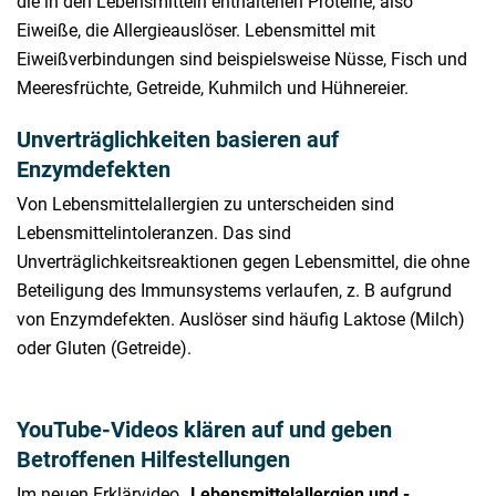
die in den Lebensmitteln enthaltenen Proteine, also
Eiweiße, die Allergieauslöser. Lebensmittel mit
Eiweißverbindungen sind beispielsweise Nüsse, Fisch und
Meeresfrüchte, Getreide, Kuhmilch und Hühnereier.
Unverträglichkeiten basieren auf
Enzymdefekten
Von Lebensmittelallergien zu unterscheiden sind
Lebensmittelintoleranzen. Das sind
Unverträglichkeitsreaktionen gegen Lebensmittel, die ohne
Beteiligung des Immunsystems verlaufen, z. B aufgrund
von Enzymdefekten. Auslöser sind häufig Laktose (Milch)
oder Gluten (Getreide).
YouTube-Videos klären auf und geben
Betroffenen Hilfestellungen
Im neuen Erklärvideo
„Lebensmittelallergien und -