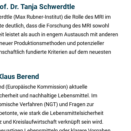
f. Dr. Tanja Schwerdtle
erdtle (Max Rubner-Institut) die Rolle des MRI im
e deutlich, dass die Forschung des MRI sowohl
eit leistet als auch in engem Austausch mit anderen
 neuer Produktionsmethoden und potenzieller
schaftlich fundierte Kriterien auf dem neuesten
Klaus Berend
end (Europäische Kommission) aktuelle
cherheit und nachhaltige Lebensmittel. Im
omische Verfahren (NGT) und Fragen zur
etonte, wie stark die Lebensmittelsicherheit
 und Kreislaufwirtschaft verknüpft sein wird.
neuartigen Lebensmitteln oder klarere Vorgaben