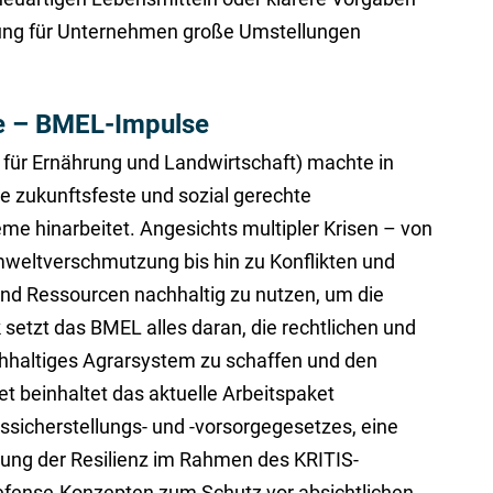
ung für Unternehmen große Umstellungen
e – BMEL-Impulse
 für Ernährung und Landwirtschaft) machte in
ne zukunftsfeste und sozial gerechte
me hinarbeitet. Angesichts multipler Krisen – von
weltverschmutzung bis hin zu Konflikten und
und Ressourcen nachhaltig zu nutzen, um die
setzt das BMEL alles daran, die rechtlichen und
chhaltiges Agrarsystem zu schaffen und den
et beinhaltet das aktuelle Arbeitspaket
icherstellungs- und -vorsorgegesetzes, eine
kung der Resilienz im Rahmen des KRITIS-
fense-Konzepten zum Schutz vor absichtlichen