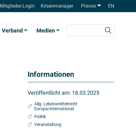
Mitglieder-Login
Krisenmanager
EN
Presse
Verband
Medien
Informationen
Veröffentlicht am:
18.03.2025
Allg. Lebensmittelrecht
Europa/international
Politik
Veranstaltung