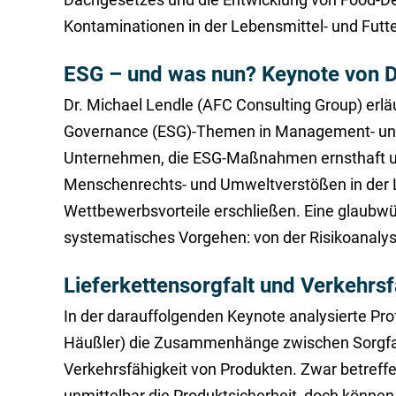
Kontaminationen in der Lebensmittel- und Futte
ESG – und was nun? Keynote von D
Dr. Michael Lendle (AFC Consulting Group) erläu
Governance (ESG)-Themen in Management- und 
Unternehmen, die ESG-Maßnahmen ernsthaft umse
Menschenrechts- und Umweltverstößen in der Li
Wettbewerbsvorteile erschließen. Eine glaubwü
systematisches Vorgehen: von der Risikoanalys
Lieferkettensorgfalt und Verkehrsf
In der darauffolgenden Keynote analysierte Prof
Häußler) die Zusammenhänge zwischen Sorgfalts
Verkehrsfähigkeit von Produkten. Zwar betreffen 
unmittelbar die Produktsicherheit, doch könne