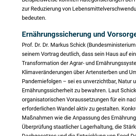
zur Reduzierung von Lebensmittelverschwend
bedeuten.
Ernährungssicherung und Vorsorg
Prof. Dr. Dr. Markus Schick (Bundesministerium
seinem Vortrag deutlich, dass sein Haus auf ei
Transformation der Agrar- und Ernährungssyste
Klimaveränderungen über Artensterben und Um
Pandemiefolgen – sei es unverzichtbar, Natur 
Ernährungssicherheit zu bewahren. Laut Schick 
organisatorischen Voraussetzungen für ein na
erforderlichen Wandel aktiv zu gestalten. Konkr
Maßnahmen wie die Anpassung des Ernährungss
Überprüfung staatlicher Lagerhaltung, die Stär
Dachgesetzes und die Entwicklung von Food-De