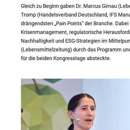
Gleich zu Beginn gaben Dr. Marcus Girnau (Le
Tromp (Handelsverband Deutschland, IFS Mana
drängendsten „Pain Points“ der Branche. Dabei
Krisenmanagement, regulatorische Herausfor
Nachhaltigkeit und ESG-Strategien im Mittelpu
(Lebensmittelzeitung) durch das Programm und
für die beiden Kongresstage absteckte.