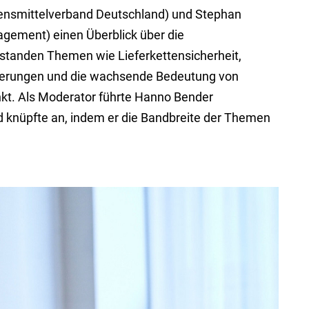
bensmittelverband Deutschland) und Stephan
gement) einen Überblick über die
 standen Themen wie Lieferkettensicherheit,
derungen und die wachsende Bedeutung von
nkt. Als Moderator führte Hanno Bender
 knüpfte an, indem er die Bandbreite der Themen