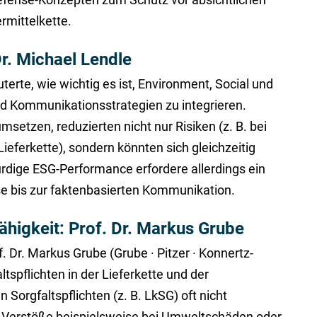
rmittelkette.
r. Michael Lendle
terte, wie wichtig es ist, Environment, Social und
Kommunikationsstrategien zu integrieren.
tzen, reduzierten nicht nur Risiken (z. B. bei
eferkette), sondern könnten sich gleichzeitig
rdige ESG-Performance erfordere allerdings ein
e bis zur faktenbasierten Kommunikation.
ähigkeit: Prof. Dr. Markus Grube
. Dr. Markus Grube (Grube · Pitzer · Konnertz-
pflichten in der Lieferkette und der
Sorgfaltspflichten (z. B. LkSG) oft nicht
n Verstöße beispielsweise bei Umweltschäden oder