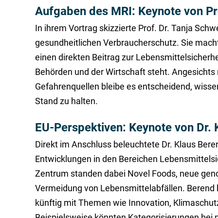
Aufgaben des MRI: Keynote von Pro
In ihrem Vortrag skizzierte Prof. Dr. Tanja Schw
gesundheitlichen Verbraucherschutz. Sie macht
einen direkten Beitrag zur Lebensmittelsicherh
Behörden und der Wirtschaft steht. Angesichts
Gefahrenquellen bleibe es entscheidend, wissen
Stand zu halten.
EU-Perspektiven: Keynote von Dr. 
Direkt im Anschluss beleuchtete Dr. Klaus Ber
Entwicklungen in den Bereichen Lebensmittelsi
Zentrum standen dabei Novel Foods, neue gen
Vermeidung von Lebensmittelabfällen. Berend b
künftig mit Themen wie Innovation, Klimaschutz
Beispielsweise könnten Kategorisierungen bei 