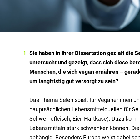
Sie haben in Ihrer Dissertation gezielt di
untersucht und gezeigt, dass sich diese bere
Menschen, die sich vegan ernähren – gera
um langfristig gut versorgt zu sein?
Das Thema Selen spielt für Veganerinnen und
hauptsächlichen Lebensmittelquellen für Sele
Schweinefleisch, Eier, Hartkäse). Dazu komm
Lebensmitteln stark schwanken können. Die
abhängig. Besonders Europa weist dabei seh