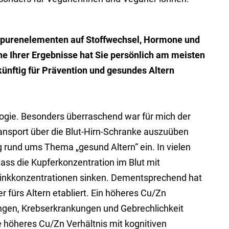
 Spurenelementen auf Stoffwechsel, Hormone und
e Ihrer Ergebnisse hat Sie persönlich am meisten
ünftig für Prävention und gesundes Altern
ologie. Besonders überraschend war für mich der
ransport über die Blut-Hirn-Schranke auszuüben
ng rund ums Thema „gesund Altern“ ein. In vielen
dass die Kupferkonzentration im Blut mit
inkkonzentrationen sinken. Dementsprechend hat
r fürs Altern etabliert. Ein höheres Cu/Zn
ungen, Krebserkrankungen und Gebrechlichkeit
ne höheres Cu/Zn Verhältnis mit kognitiven