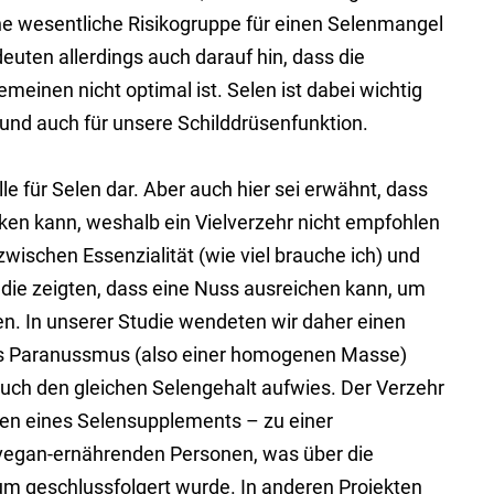
ne wesentliche Risikogruppe für einen Selenmangel
euten allerdings auch darauf hin, dass die
meinen nicht optimal ist. Selen ist dabei wichtig
 und auch für unsere Schilddrüsenfunktion.
le für Selen dar. Aber auch hier sei erwähnt, dass
ken kann, weshalb ein Vielverzehr nicht empfohlen
wischen Essenzialität (wie viel brauche ich) und
ien, die zeigten, dass eine Nuss ausreichen kann, um
en. In unserer Studie wendeten wir daher einen
nes Paranussmus (also einer homogenen Masse)
auch den gleichen Selengehalt aufwies. Der Verzehr
en eines Selensupplements – zu einer
 vegan-ernährenden Personen, was über die
m geschlussfolgert wurde. In anderen Projekten