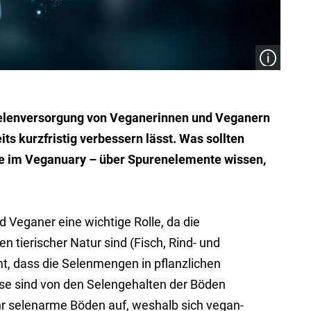
e Selenversorgung von Veganerinnen und Veganern
its kurzfristig verbessern lässt. Was sollten
de im Veganuary – über Spurenelemente wissen,
 Veganer eine wichtige Rolle, da die
n tierischer Natur sind (Fisch, Rind- und
t, dass die Selenmengen in pflanzlichen
se sind von den Selengehalten der Böden
r selenarme Böden auf, weshalb sich vegan-