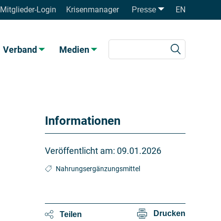
Mitglieder-Login
Krisenmanager
EN
Presse
Verband
Medien
Informationen
Veröffentlicht am:
09.01.2026
Nahrungsergänzungsmittel
Drucken
Teilen