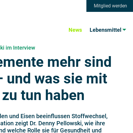
Mitglied werden
News
Lebensmittel
i im Interview
mente mehr sind
 und was sie mit
 zu tun haben
len und Eisen beeinflussen Stoffwechsel,
tion zeigt Dr. Denny Pellowski, wie ihre
nd welche Rolle sie für Gesundheit und