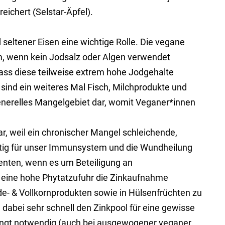
ichert (Selstar-Äpfel).
seltener Eisen eine wichtige Rolle. Die vegane
lem, wenn kein Jodsalz oder Algen verwendet
dass diese teilweise extrem hohe Jodgehalte
sind ein weiteres Mal Fisch, Milchprodukte und
generelles Mangelgebiet dar, womit Veganer*innen
dar, weil ein chronischer Mangel schleichende,
chtig für unser Immunsystem und die Wundheilung
menten, wenn es um Beteiligung an
 eine hohe Phytatzufuhr die Zinkaufnahme
eide- & Vollkornprodukten sowie in Hülsenfrüchten zu
 dabei sehr schnell den Zinkpool für eine gewisse
bedingt notwendig (auch bei ausgewogener veganer