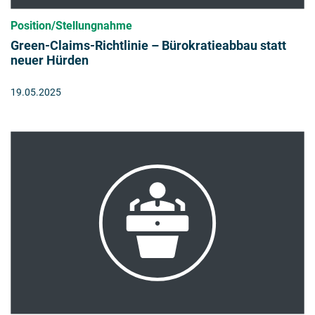
Position/Stellungnahme
Green-Claims-Richtlinie – Bürokratieabbau statt
neuer Hürden
19.05.2025