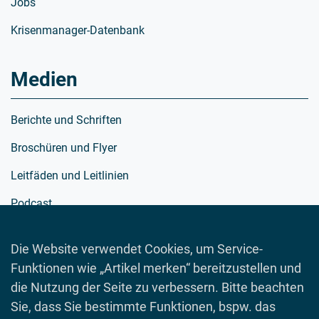
Jobs
Krisenmanager-Datenbank
Medien
Berichte und Schriften
Broschüren und Flyer
Leitfäden und Leitlinien
Podcast
Richtlinien
Die Website verwendet Cookies, um Service-
Schulmaterialien
Funktionen wie „Artikel merken“ bereitzustellen und
Spielewelt
die Nutzung der Seite zu verbessern. Bitte beachten
Sie, dass Sie bestimmte Funktionen, bspw. das
Toolboxen