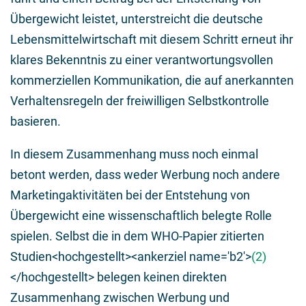
Übergewicht leistet, unterstreicht die deutsche
Lebensmittelwirtschaft mit diesem Schritt erneut ihr
klares Bekenntnis zu einer verantwortungsvollen
kommerziellen Kommunikation, die auf anerkannten
Verhaltensregeln der freiwilligen Selbstkontrolle
basieren.
In diesem Zusammenhang muss noch einmal
betont werden, dass weder Werbung noch andere
Marketingaktivitäten bei der Entstehung von
Übergewicht eine wissenschaftlich belegte Rolle
spielen. Selbst die in dem WHO-Papier zitierten
Studien<hochgestellt><ankerziel name='b2'>
(2)
</hochgestellt> belegen keinen direkten
Zusammenhang zwischen Werbung und