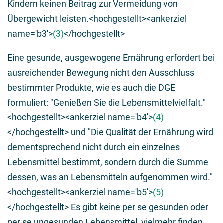
Kindern keinen Beitrag zur Vermeidung von
Übergewicht leisten.<hochgestellt><ankerziel
name='b3'>
(3)
</hochgestellt>
Eine gesunde, ausgewogene Ernährung erfordert bei
ausreichender Bewegung nicht den Ausschluss
bestimmter Produkte, wie es auch die DGE
formuliert: "Genießen Sie die Lebensmittelvielfalt."
<hochgestellt><ankerziel name='b4'>
(4)
</hochgestellt> und "Die Qualität der Ernährung wird
dementsprechend nicht durch ein einzelnes
Lebensmittel bestimmt, sondern durch die Summe
dessen, was an Lebensmitteln aufgenommen wird."
<hochgestellt><ankerziel name='b5'>
(5)
</hochgestellt> Es gibt keine per se gesunden oder
per se ungesunden Lebensmittel, vielmehr finden