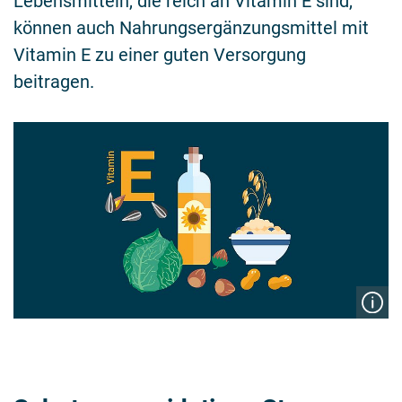
Lebensmitteln, die reich an Vitamin E sind,
können auch Nahrungsergänzungsmittel mit
Vitamin E zu einer guten Versorgung
beitragen.