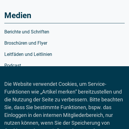
Medien
Berichte und Schriften
Broschüren und Flyer
Leitfäden und Leitlinien
Podcast
Richtlinien
Die Website verwendet Cookies, um Service-
Schulmaterialien
Funktionen wie „Artikel merken“ bereitzustellen und
Spielewelt
die Nutzung der Seite zu verbessern. Bitte beachten
Sie, dass Sie bestimmte Funktionen, bspw. das
Toolboxen
Einloggen in den internen Mitgliederbereich, nur
Videos
nutzen können, wenn Sie der Speicherung von