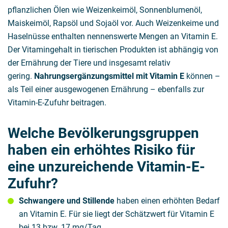
pflanzlichen Ölen wie Weizenkeimöl, Sonnenblumenöl,
Maiskeimöl, Rapsöl und Sojaöl vor. Auch Weizenkeime und
Haselnüsse enthalten nennenswerte Mengen an Vitamin E.
Der Vitamingehalt in tierischen Produkten ist abhängig von
der Ernährung der Tiere und insgesamt relativ
gering.
Nahrungsergänzungsmittel mit Vitamin E
können –
als Teil einer ausgewogenen Ernährung – ebenfalls zur
Vitamin-E-Zufuhr beitragen.
Welche Bevölkerungsgruppen
haben ein erhöhtes Risiko für
eine unzureichende Vitamin-E-
Zufuhr?
Schwangere und Stillende
haben einen erhöhten Bedarf
an Vitamin E. Für sie liegt der Schätzwert für Vitamin E
bei 13 bzw. 17 mg/Tag.