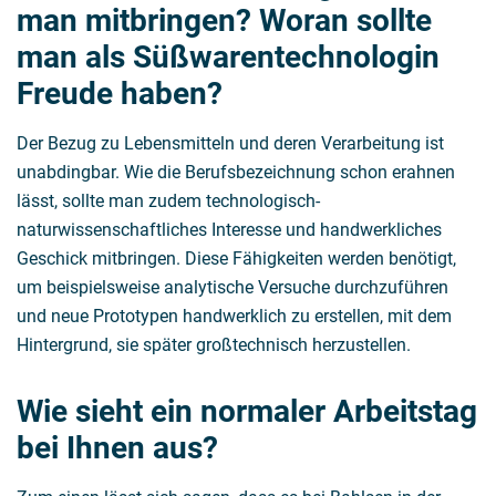
man mitbringen? Woran sollte
man als Süßwarentechnologin
Freude haben?
Der Bezug zu Lebensmitteln und deren Verarbeitung ist
unabdingbar. Wie die Berufsbezeichnung schon erahnen
lässt, sollte man zudem technologisch-
naturwissenschaftliches Interesse und handwerkliches
Geschick mitbringen. Diese Fähigkeiten werden benötigt,
um beispielsweise analytische Versuche durchzuführen
und neue Prototypen handwerklich zu erstellen, mit dem
Hintergrund, sie später großtechnisch herzustellen.
Wie sieht ein normaler Arbeitstag
bei Ihnen aus?