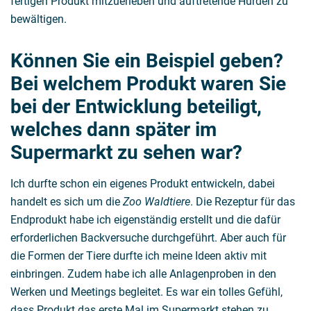
fertigen Produkt mitzuerleben und auftretende Hürden zu
bewältigen.
Können Sie ein Beispiel geben?
Bei welchem Produkt waren Sie
bei der Entwicklung beteiligt,
welches dann später im
Supermarkt zu sehen war?
Ich durfte schon ein eigenes Produkt entwickeln, dabei
handelt es sich um die
Zoo Waldtiere
. Die Rezeptur für das
Endprodukt habe ich eigenständig erstellt und die dafür
erforderlichen Backversuche durchgeführt. Aber auch für
die Formen der Tiere durfte ich meine Ideen aktiv mit
einbringen. Zudem habe ich alle Anlagenproben in den
Werken und Meetings begleitet. Es war ein tolles Gefühl,
dass Produkt das erste Mal im Supermarkt stehen zu