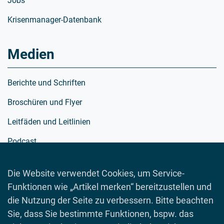
Jobs
Krisenmanager-Datenbank
Medien
Berichte und Schriften
Broschüren und Flyer
Leitfäden und Leitlinien
Podcast
Richtlinien
Die Website verwendet Cookies, um Service-
Schulmaterialien
Funktionen wie „Artikel merken“ bereitzustellen und
die Nutzung der Seite zu verbessern. Bitte beachten
Spielewelt
Sie, dass Sie bestimmte Funktionen, bspw. das
Toolboxen