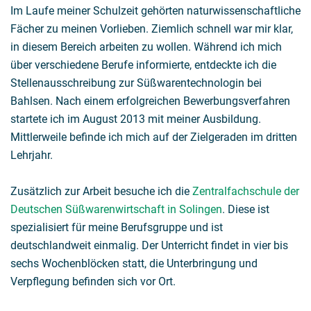
Im Laufe meiner Schulzeit gehörten naturwissenschaftliche
Fächer zu meinen Vorlieben. Ziemlich schnell war mir klar,
in diesem Bereich arbeiten zu wollen. Während ich mich
über verschiedene Berufe informierte, entdeckte ich die
Stellenausschreibung zur Süßwarentechnologin bei
Bahlsen. Nach einem erfolgreichen Bewerbungsverfahren
startete ich im August 2013 mit meiner Ausbildung.
Mittlerweile befinde ich mich auf der Zielgeraden im dritten
Lehrjahr.
Zusätzlich zur Arbeit besuche ich die
Zentralfachschule der
Deutschen Süßwarenwirtschaft in Solingen
. Diese ist
spezialisiert für meine Berufsgruppe und ist
deutschlandweit einmalig. Der Unterricht findet in vier bis
sechs Wochenblöcken statt, die Unterbringung und
Verpflegung befinden sich vor Ort.