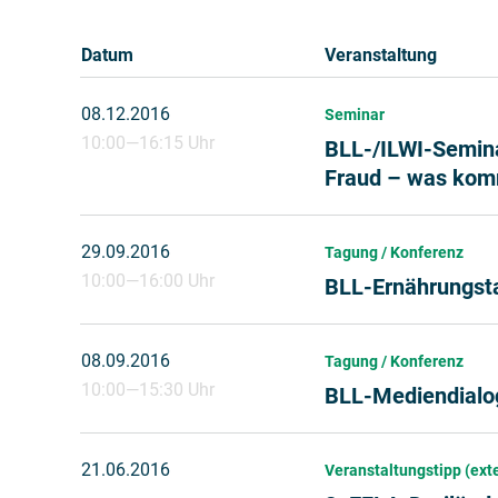
Datum
Veranstaltung
08.12.2016
Seminar
10:00
—
16:15 Uhr
BLL-/ILWI-Semina
Fraud – was komm
29.09.2016
Tagung / Konferenz
10:00
—
16:00 Uhr
BLL-Ernährungst
08.09.2016
Tagung / Konferenz
10:00
—
15:30 Uhr
BLL-Mediendialo
21.06.2016
Veranstaltungstipp (ext