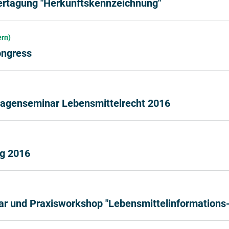
ertagung "Herkunftskennzeichnung"
ern)
ongress
lagenseminar Lebensmittelrecht 2016
g 2016
r und Praxisworkshop "Lebensmittelinformations