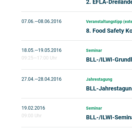
2. EFLA-Dreiländ
07.06.
2016
—
08.06.2016
Veranstaltungstipp (ext
8. Food Safety K
18.05.
2016
—
19.05.2016
Seminar
09:25
—
17:00 Uhr
BLL-/ILWI-Grund
27.04.
2016
—
28.04.2016
Jahrestagung
BLL-Jahrestagun
19.02.2016
Seminar
09:00 Uhr
BLL-/ILWI-Semina