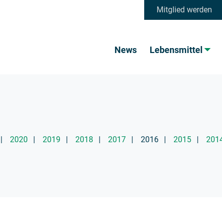
Mitglied werden
News
Lebensmittel
2020
2019
2018
2017
2016
2015
201