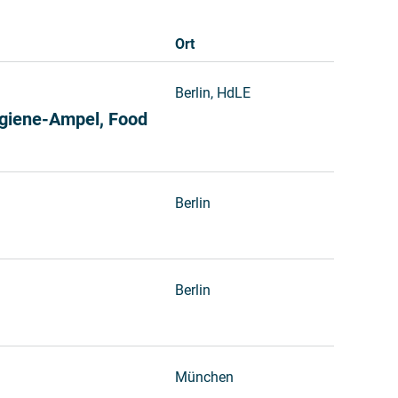
Ort
Berlin, HdLE
ygiene-Ampel, Food
Berlin
Berlin
München