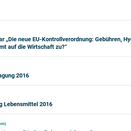
r „Die neue EU-Kontrollverordnung: Gebühren, H
t auf die Wirtschaft zu?“
agung 2016
g Lebensmittel 2016
ern)