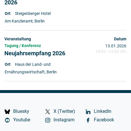
2026
Steigenberger Hotel
Am Kanzleramt, Berlin
Tagung / Konferenz
13.01.2026
18:00
—
22:00 Uhr
Neujahrsempfang 2026
Haus der Land- und
Ernährungswirtschaft, Berlin
Bluesky
X (Twitter)
LinkedIn
Youtube
Instagram
Facebook