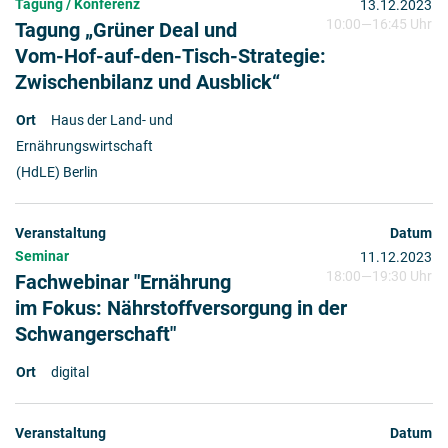
Tagung / Konferenz
13.12.2023
10:00
—
16:45 Uhr
Tagung „Grüner Deal und
Vom-Hof-auf-den-Tisch-Strategie:
Zwischenbilanz und Ausblick“
Haus der Land- und
Ernährungswirtschaft
(HdLE) Berlin
Seminar
11.12.2023
18:00
—
19:30 Uhr
Fachwebinar "Ernährung
im Fokus: Nährstoffversorgung in der
Schwangerschaft"
digital