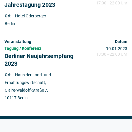
17:00
—
22:00 Uhr
Jahrestagung 2023
Hotel Oderberger
Berlin
Tagung / Konferenz
10.01.2023
18:00
—
22:00 Uhr
Berliner Neujahrsempfang
2023
Haus der Land- und
Ernährungswirtschaft,
Claire-Waldoff-Straße 7,
10117 Berlin