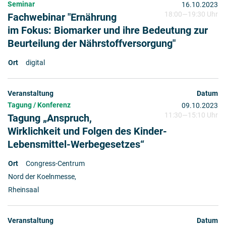
Seminar
16.10.2023
18:00
—
19:30 Uhr
Fachwebinar "Ernährung
im Fokus: Biomarker und ihre Bedeutung zur
Beurteilung der Nährstoffversorgung"
digital
Tagung / Konferenz
09.10.2023
11:30
—
15:10 Uhr
Tagung „Anspruch,
Wirklichkeit und Folgen des Kinder-
Lebensmittel-Werbegesetzes“
Congress-Centrum
Nord der Koelnmesse,
Rheinsaal