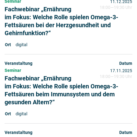
Seminar
11.12.2025
18:00
—
19:30 Uhr
Fachwebinar „Ernährung
im Fokus: Welche Rolle spielen Omega-3-
Fettsäuren bei der Herzgesundheit und
Gehirnfunktion?“
digital
Seminar
17.11.2025
18:00
—
19:30 Uhr
Fachwebinar „Ernährung
im Fokus: Welche Rolle spielen Omega-3-
Fettsäuren beim Immunsystem und dem
gesunden Altern?“
digital