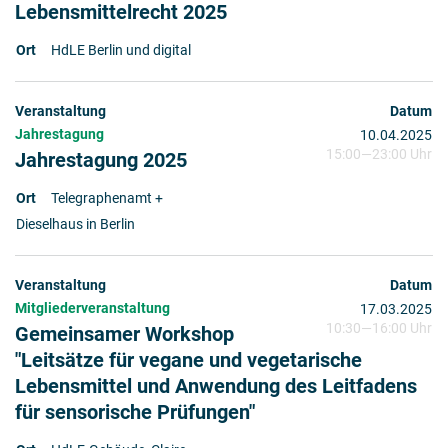
Lebensmittelrecht 2025
HdLE Berlin und digital
Jahrestagung
10.04.2025
15:00
—
23:00 Uhr
Jahrestagung 2025
Telegraphenamt +
Dieselhaus in Berlin
Mitgliederveranstaltung
17.03.2025
10:30
—
16:00 Uhr
Gemeinsamer Workshop
"Leitsätze für vegane und vegetarische
Lebensmittel und Anwendung des Leitfadens
für sensorische Prüfungen"