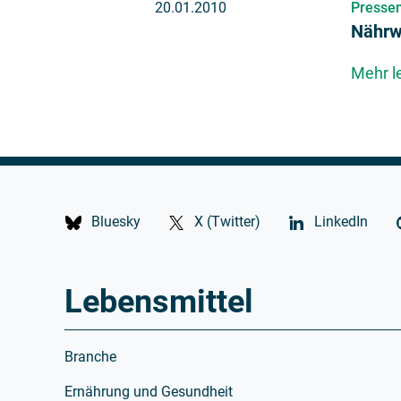
20.01.2010
Pressem
Nährw
Mehr l
Bluesky
X (Twitter)
LinkedIn
Lebensmittel
Branche
Ernährung und Gesundheit