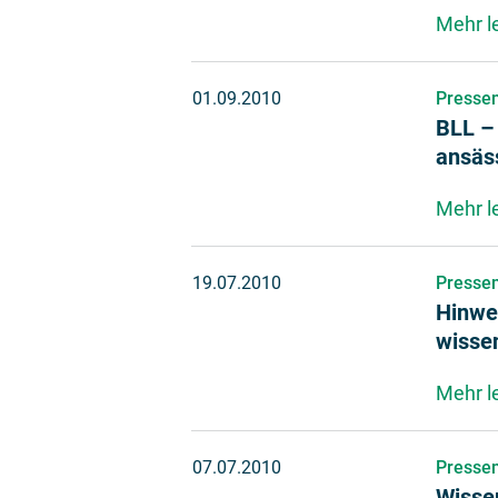
Mehr l
01.09.2010
Pressem
BLL – 
ansäs
Mehr l
19.07.2010
Pressem
Hinwei
wisse
Mehr l
07.07.2010
Pressem
Wisse