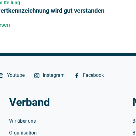
itteilung
ertkennzeichnung wird gut verstanden
esen
über Nährwertkennzeichnung wird gut verstanden
Youtube
Instagram
Facebook
Verband
Wir über uns
B
Organisation
B