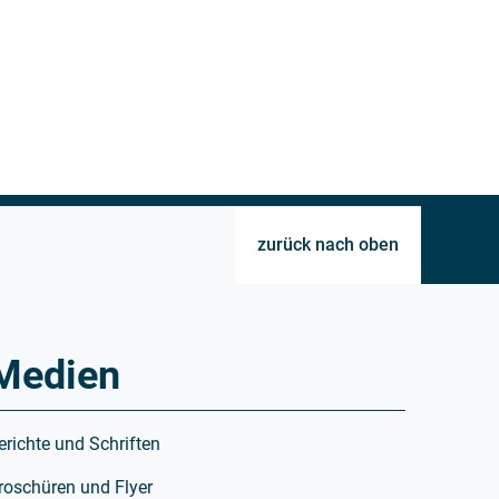
zurück nach oben
Medien
erichte und Schriften
roschüren und Flyer